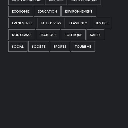
ECONOMIE
EDUCATION
ENVIRONNEMENT
EVÉNEMENTS
FAITS DIVERS
FLASH INFO
JUSTICE
NON CLASSÉ
PACIFIQUE
POLITIQUE
SANTÉ
SOCIAL
SOCIÉTÉ
SPORTS
TOURISME