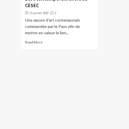
CESEC
15 janvier 2020
0
Une œuvre d’art contemporain
commandée par le Pays afin de
mettre en valeur le lien...
Read More