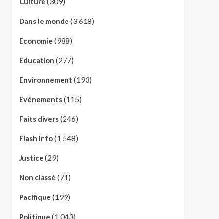
(309)
Culture
(3 618)
Dans le monde
(988)
Economie
(277)
Education
(193)
Environnement
(115)
Evénements
(246)
Faits divers
(1 548)
Flash Info
(29)
Justice
(71)
Non classé
(199)
Pacifique
(1 043)
Politique