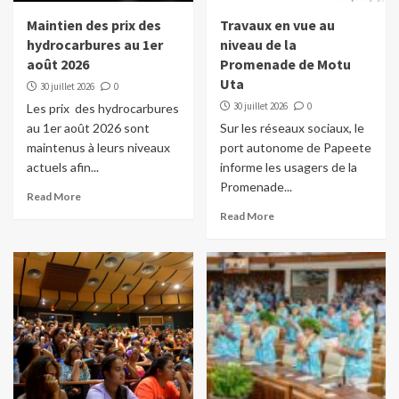
Maintien des prix des
Travaux en vue au
hydrocarbures au 1er
niveau de la
août 2026
Promenade de Motu
Uta
30 juillet 2026
0
30 juillet 2026
0
Les prix des hydrocarbures
au 1er août 2026 sont
Sur les réseaux sociaux, le
maintenus à leurs niveaux
port autonome de Papeete
actuels afin...
informe les usagers de la
Promenade...
Read More
Read More