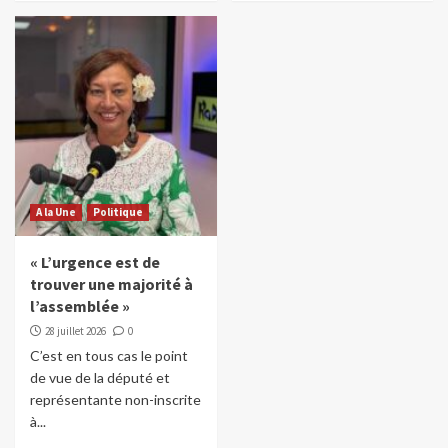
A la Une
Politique
« L’urgence est de
trouver une majorité à
l’assemblée »
28 juillet 2026
0
C’est en tous cas le point
de vue de la député et
représentante non-inscrite
à...