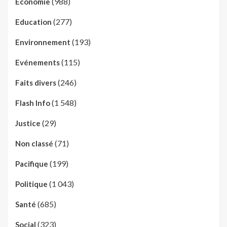
(988)
Economie
(277)
Education
(193)
Environnement
(115)
Evénements
(246)
Faits divers
(1 548)
Flash Info
(29)
Justice
(71)
Non classé
(199)
Pacifique
(1 043)
Politique
(685)
Santé
(323)
Social