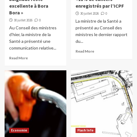
excellente à Bora
enregistrés par l’ICPF
Bora »
30 juillet 2026
0
30 juillet 2026
0
La ministre de la Santé a
Au Conseil des ministres
présenté au Conseil des
d’hier, la ministre de la
ministres le dernier rapport
Santé a présenté une
du...
communication relative...
Read More
Read More
Economie
Flash Info