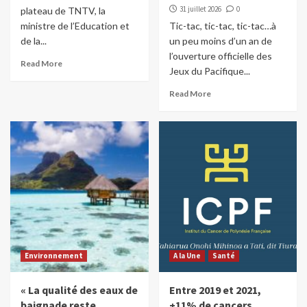
31 juillet 2026
0
plateau de TNTV, la
ministre de l’Education et
Tic-tac, tic-tac, tic-tac…à
de la...
un peu moins d’un an de
l’ouverture officielle des
Read More
Jeux du Pacifique...
Read More
Environnement
A la Une
Santé
« La qualité des eaux de
Entre 2019 et 2021,
baignade reste
+11% de cancers