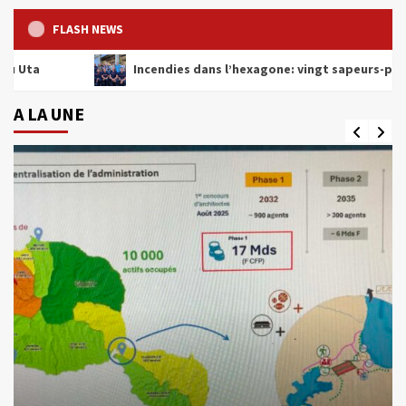
FLASH NEWS
Incendies dans l’hexagone: vingt sapeurs-pompiers attend
A LA UNE