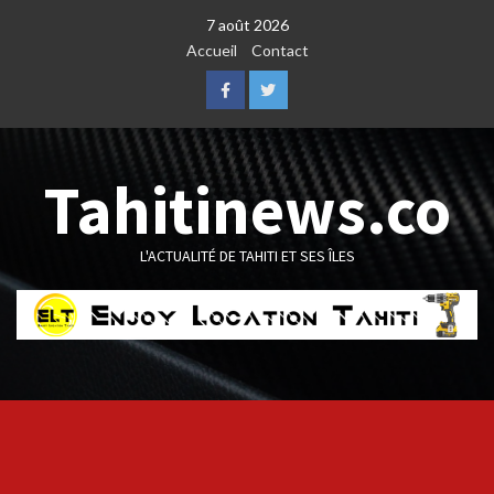
Skip
7 août 2026
to
Accueil
Contact
content
Facebook
Twitter
Tahitinews.co
L'ACTUALITÉ DE TAHITI ET SES ÎLES