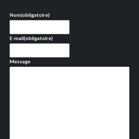
Nom
(obligatoire)
E-mail
(obligatoire)
Message