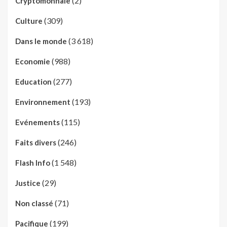
(2)
Cryptomonnaie
(309)
Culture
(3 618)
Dans le monde
(988)
Economie
(277)
Education
(193)
Environnement
(115)
Evénements
(246)
Faits divers
(1 548)
Flash Info
(29)
Justice
(71)
Non classé
(199)
Pacifique