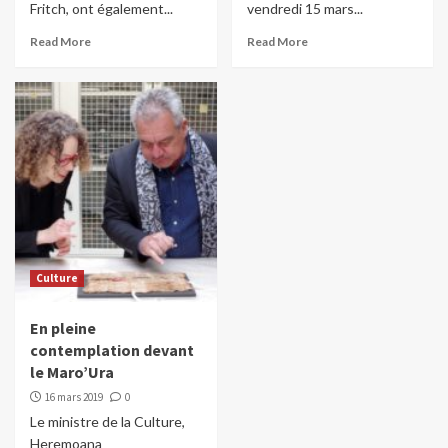
Fritch, ont également...
vendredi 15 mars...
Read More
Read More
Culture
En pleine
contemplation devant
le Maro’Ura
16 mars 2019
0
Le ministre de la Culture,
Heremoana