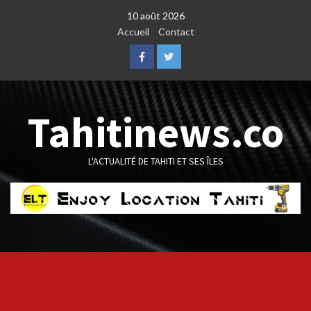
Skip
10 août 2026
to
Accueil
Contact
content
Facebook
Twitter
Tahitinews.co
L'ACTUALITÉ DE TAHITI ET SES ÎLES