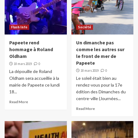
Flash Info
Société
Papeete rend
Un dimanche pas
hommage à Roland
comme les autres sur
Oldham
le front de mer de
Papeete
18 mars 2019
0
18 mars 2019
0
La dépouille de Roland
Oldham sera accueillie à la
Le soleil était bien au
mairie de Papeete ce lundi
rendez-vous pour la 17e
18...
édition des Dimanches du
centre-ville (Journées...
Read More
Read More