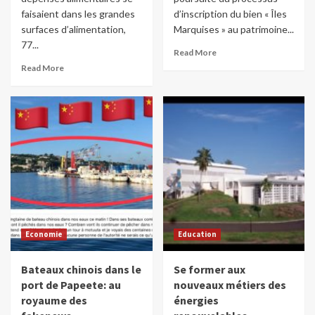
faisaient dans les grandes
d’inscription du bien « Îles
surfaces d’alimentation,
Marquises » au patrimoine...
77...
Read More
Read More
Economie
Education
Bateaux chinois dans le
Se former aux
port de Papeete: au
nouveaux métiers des
royaume des
énergies