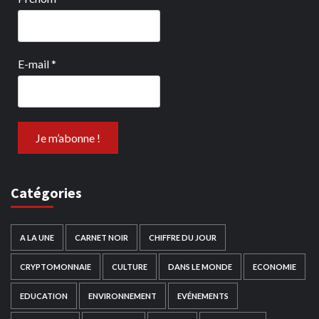
E-mail
*
Catégories
A LA UNE
CARNET NOIR
CHIFFRE DU JOUR
CRYPTOMONNAIE
CULTURE
DANS LE MONDE
ECONOMIE
EDUCATION
ENVIRONNEMENT
EVÉNEMENTS