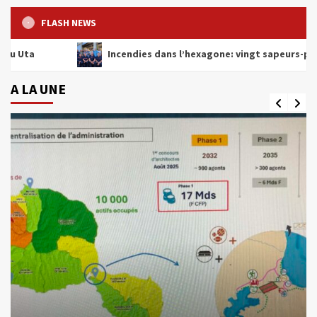
FLASH NEWS
Incendies dans l’hexagone: vingt sapeurs-pompiers attend
A LA UNE