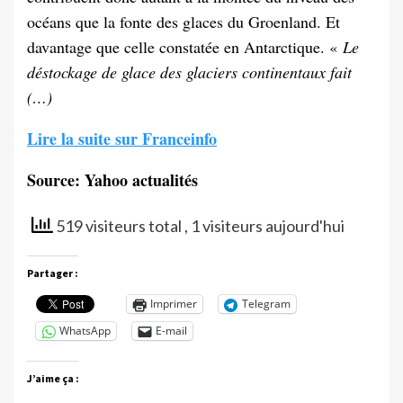
océans que la fonte des glaces du Groenland. Et
davantage que celle constatée en Antarctique. «
Le
déstockage de glace des glaciers continentaux fait
(…)
Lire la suite sur Franceinfo
Source: Yahoo actualités
519 visiteurs total
, 1 visiteurs aujourd'hui
Partager :
Imprimer
Telegram
WhatsApp
E-mail
J’aime ça :