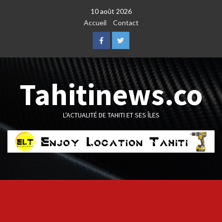
Skip
10 août 2026
to
Accueil
Contact
content
Facebook
Twitter
Tahitinews.co
L'ACTUALITÉ DE TAHITI ET SES ÎLES