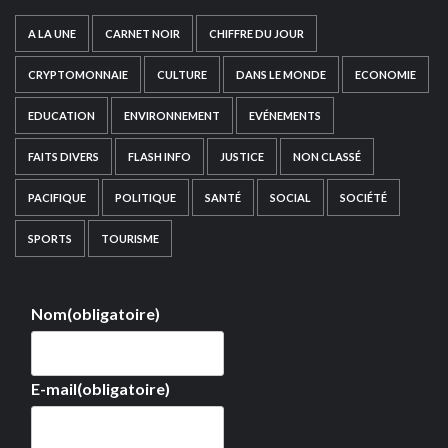
A LA UNE
CARNET NOIR
CHIFFRE DU JOUR
CRYPTOMONNAIE
CULTURE
DANS LE MONDE
ECONOMIE
EDUCATION
ENVIRONNEMENT
EVÉNEMENTS
FAITS DIVERS
FLASH INFO
JUSTICE
NON CLASSÉ
PACIFIQUE
POLITIQUE
SANTÉ
SOCIAL
SOCIÉTÉ
SPORTS
TOURISME
Nom
(obligatoire)
E-mail
(obligatoire)