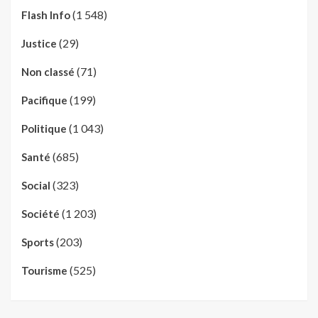
(1 548)
Flash Info
(29)
Justice
(71)
Non classé
(199)
Pacifique
(1 043)
Politique
(685)
Santé
(323)
Social
(1 203)
Société
(203)
Sports
(525)
Tourisme