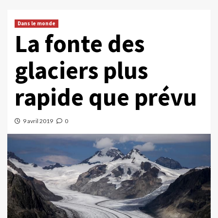
Dans le monde
La fonte des
glaciers plus
rapide que prévu
9 avril 2019
0