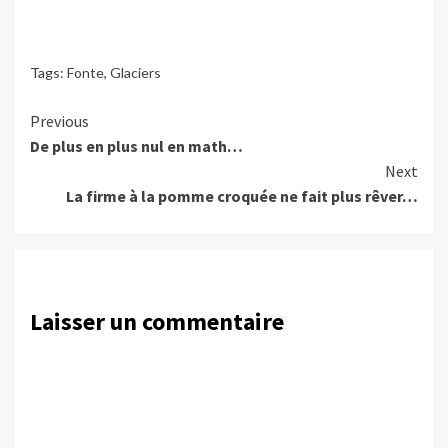
Tags:
Fonte
,
Glaciers
Continue
Previous
De plus en plus nul en math…
Reading
Next
La firme à la pomme croquée ne fait plus rêver…
Laisser un commentaire