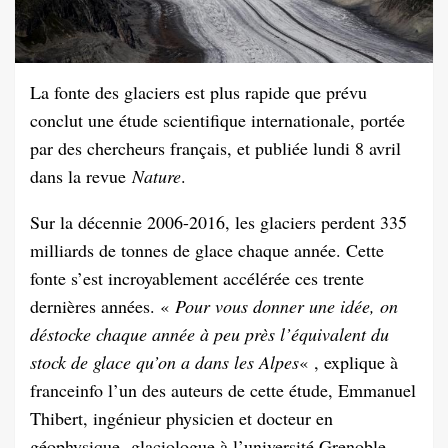
La fonte des glaciers est plus rapide que prévu
conclut une étude scientifique internationale, portée
par des chercheurs français, et publiée lundi 8 avril
dans la revue
Nature
.
Sur la décennie 2006-2016, les glaciers perdent 335
milliards de tonnes de glace chaque année. Cette
fonte s’est incroyablement accélérée ces trente
dernières années. «
Pour vous donner une idée, on
déstocke chaque année à peu près l’équivalent du
stock de glace qu’on a dans les Alpes
« , explique à
franceinfo l’un des auteurs de cette étude, Emmanuel
Thibert, ingénieur physicien et docteur en
géophysique, glaciologue à l’université Grenoble