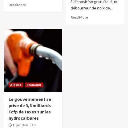
à disposition gratuite d’un
Read More
débourreur de noix de...
Read More
A la Une
Economie
Le gouvernement se
prive de 3,8 milliards
Fcfp de taxes sur les
hydrocarbures
11 juin 2026
0