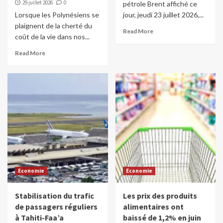
29 juillet 2026
0
pétrole Brent affiché ce
Lorsque les Polynésiens se
jour, jeudi 23 juillet 2026,...
plaignent de la cherté du
Read More
coût de la vie dans nos...
Read More
Economie
Economie
Stabilisation du trafic
Les prix des produits
de passagers réguliers
alimentaires ont
à Tahiti-Faa’a
baissé de 1,2% en juin