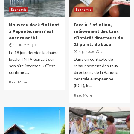
Economie
Economie
Nouveau dock flottant
Face à l’inflation,
à Papeete: rien n’est
relèvement des taux
encore acté !
d’intérêt directeurs de
25 points de base
1 juillet 2026
0
29 juin 2026
0
Le 18 juin dernier, la chaîne
locale TNTV écrivait sur
Dans un contexte de
son site internet: « C’est
rehaussement des taux
confirmé,...
directeurs de la Banque
centrale européenne
Read More
(BCE), le...
Read More