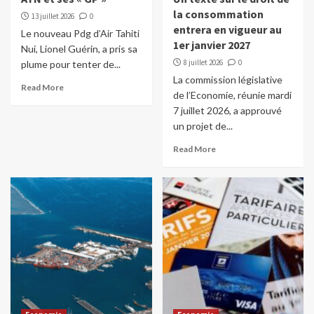
la consommation
13 juillet 2026
0
entrera en vigueur au
Le nouveau Pdg d’Air Tahiti
1er janvier 2027
Nui, Lionel Guérin, a pris sa
8 juillet 2026
0
plume pour tenter de...
La commission législative
Read More
de l’Economie, réunie mardi
7 juillet 2026, a approuvé
un projet de...
Read More