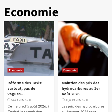
Economie
Economie
Economie
Réforme des Taxis:
Maintien des prix des
surtout, pas de
hydrocarbures au 1er
vagues…
août 2026
5 août 2026
0
30 juillet 2026
0
Ce mercredi 5 août 2026, à
Les prix des hydrocarbures
Tarahoi, la commission
au 1er août 2026 sont