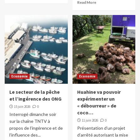
Read More
Economie
Economie
Le secteur de la pêche
Huahine va pouvoir
et l’ingérence des ONG
expérimenter un
« débourreur » de
15 juin 2026
0
coco…
Interrogé dimanche soir
11 juin 2026
0
sur la chaîne TNTV à
propos de l’ingérence et de
Présentation d’un projet
l’influence des...
d’arrêté autorisant la mise