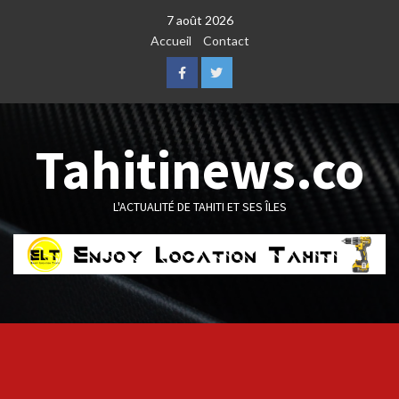
Skip
7 août 2026
to
Accueil
Contact
content
Facebook
Twitter
Tahitinews.co
L'ACTUALITÉ DE TAHITI ET SES ÎLES