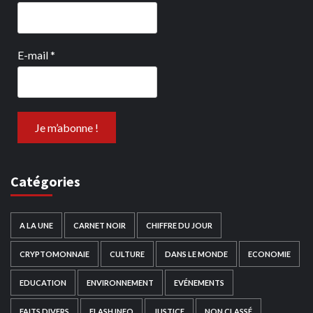
E-mail
*
Catégories
A LA UNE
CARNET NOIR
CHIFFRE DU JOUR
CRYPTOMONNAIE
CULTURE
DANS LE MONDE
ECONOMIE
EDUCATION
ENVIRONNEMENT
EVÉNEMENTS
FAITS DIVERS
FLASH INFO
JUSTICE
NON CLASSÉ