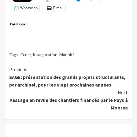
WhatsApp
E-mail
J’aime ça :
Tags:
Ecole
,
Inauguration
,
Maupiti
Continue
Previous
SAGE: présentation des grands projets structurants,
Reading
par archipel, pour les vingt prochaines années
Next
Passage en revue des chantiers financés par le Pays à
Moorea