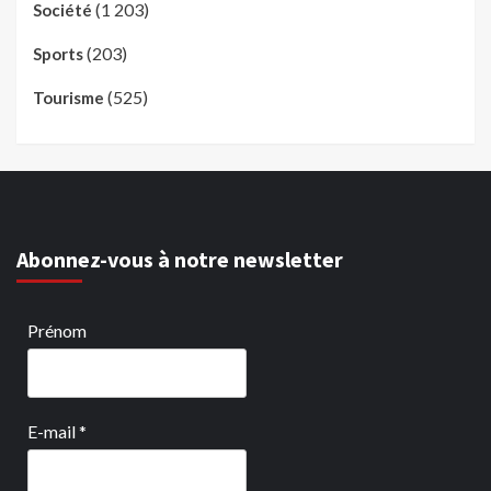
(1 203)
Société
(203)
Sports
(525)
Tourisme
Abonnez-vous à notre newsletter
Prénom
E-mail
*