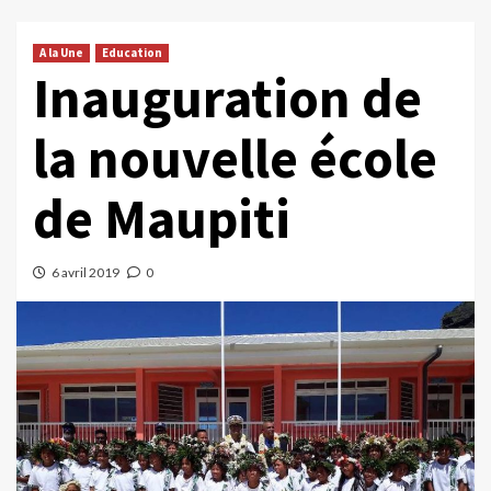
A la Une
Education
Inauguration de
la nouvelle école
de Maupiti
6 avril 2019
0