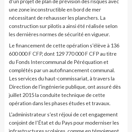
d’un projet de plan de prévision des risques avec
une zone inconstructible en bord de mer
nécessitant de rehausser les planchers. La
construction sur pilotis a ainsi été réalisée selon
les dernières normes de sécurité en vigueur.
Le financement de cette opération s’élève à 136
600 000 F CFP, dont 129 770 000 F CFP au titre
du Fonds Intercommunal de Péréquation et
complétés par un autofinancement communal.
Les services du haut-commissariat, à travers la
Direction de l’ingénierie publique, ont assuré dès
juillet 2015 la conduite technique de cette
opération dans les phases études et travaux.
L’administrateur s’est réjoui de cet engagement
conjoint de l’État et du Pays pour moderniser les
infrastructures scolaires, comme en témoignent