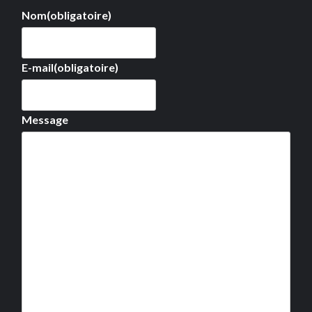
Nom
(obligatoire)
E-mail
(obligatoire)
Message