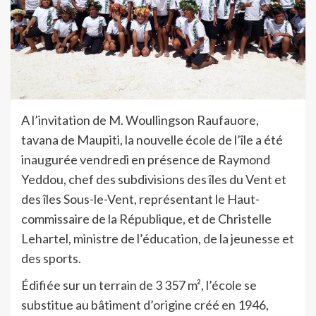
A l’invitation de M. Woullingson Raufauore,
tavana de Maupiti, la nouvelle école de l’île a été
inaugurée vendredi en présence de Raymond
Yeddou, chef des subdivisions des îles du Vent et
des îles Sous-le-Vent, représentant le Haut-
commissaire de la République, et de Christelle
Lehartel, ministre de l’éducation, de la jeunesse et
des sports.
Édifiée sur un terrain de 3 357 m², l’école se
substitue au bâtiment d’origine créé en 1946,