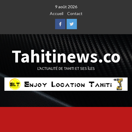
Skip
9 août 2026
to
Accueil
Contact
content
Facebook
Twitter
Tahitinews.co
L'ACTUALITÉ DE TAHITI ET SES ÎLES