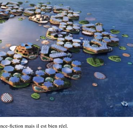
nce-fiction mais il est bien réel.