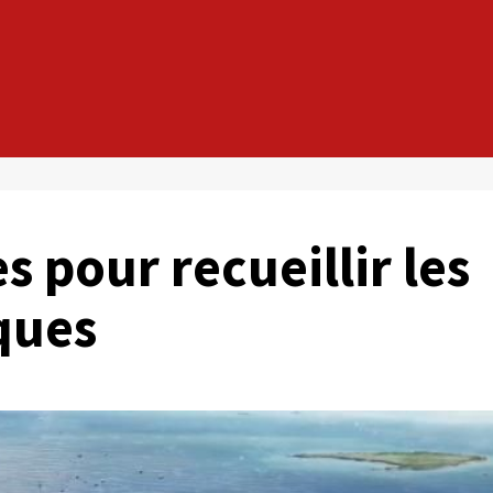
es pour recueillir les
ques