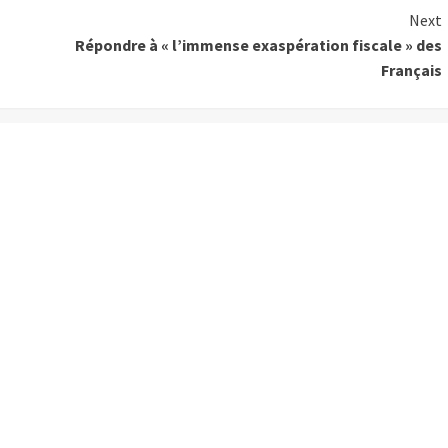
Next
Répondre à « l’immense exaspération fiscale » des
Français