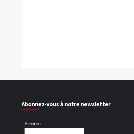
Abonnez-vous à notre newsletter
Prénom