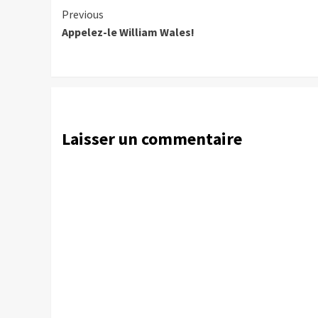
Continue
Previous
Appelez-le William Wales!
Reading
Laisser un commentaire