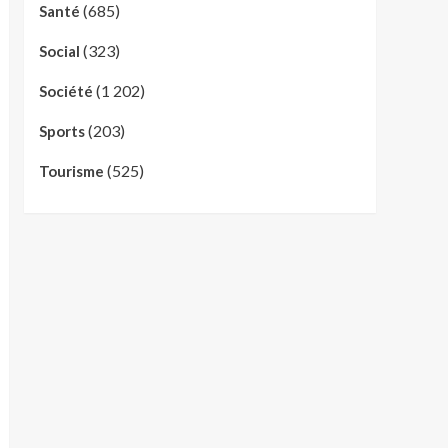
(685)
Santé
(323)
Social
(1 202)
Société
(203)
Sports
(525)
Tourisme