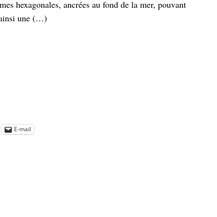
ormes hexagonales, ancrées au fond de la mer, pouvant
 ainsi une (…)
E-mail