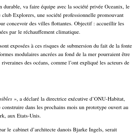
urable, va faire équipe avec la société privée Oceanix, le
e club Explorers, une société professionnelle promouvant
r concevoir des villes flottantes. Objectif : accueillir les
ées par le réchauffement climatique.
ont exposées à ces risques de submersion du fait de la fonte
-formes modulaires ancrées au fond de la mer pourraient être
 riveraines des océans, comme l’ont expliqué les acteurs de
sibles »
, a déclaré la directrice exécutive d’ONU-Habitat,
construire dans les prochains mois un prototype ouvert au
rk, aux Etats-Unis.
r le cabinet d’architecte danois Bjarke Ingels, serait