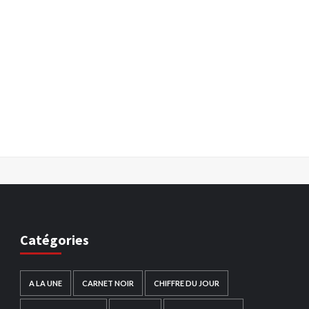
Catégories
A LA UNE
CARNET NOIR
CHIFFRE DU JOUR