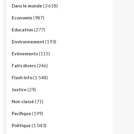
(3 618)
Dans le monde
(987)
Economie
(277)
Education
(193)
Environnement
(115)
Evénements
(246)
Faits divers
(1 548)
Flash Info
(29)
Justice
(71)
Non classé
(199)
Pacifique
(1 043)
Politique