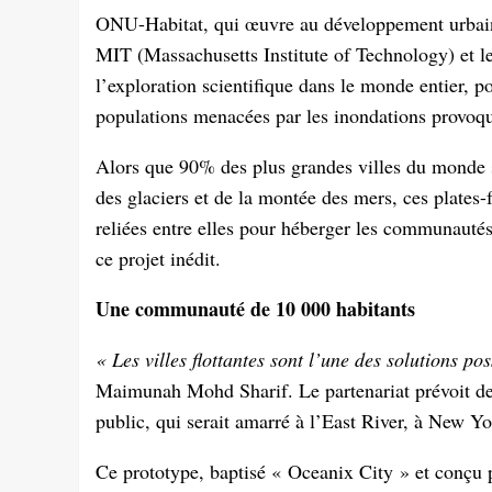
ONU-Habitat, qui œuvre au développement urbain d
MIT (Massachusetts Institute of Technology) et l
l’exploration scientifique dans le monde entier, pou
populations menacées par les inondations provoqu
Alors que 90% des plus grandes villes du monde s
des glaciers et de la montée des mers, ces plates
reliées entre elles pour héberger les communautés
ce projet inédit.
Une communauté de 10 000 habitants
« Les villes flottantes sont l’une des solutions pos
Maimunah Mohd Sharif. Le partenariat prévoit de 
public, qui serait amarré à l’East River, à New Yo
Ce prototype, baptisé « Oceanix City » et conçu pa