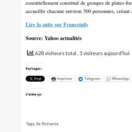
essentiellement constitué de groupes de plates-f
accueillir chacune environ 300 personnes, créant
Lire la suite sur Franceinfo
Source: Yahoo actualités
628 visiteurs total
, 1 visiteurs aujourd'hui
Partager :
Imprimer
Telegram
WhatsApp
J’aime ça :
Tags:
ïle flottante