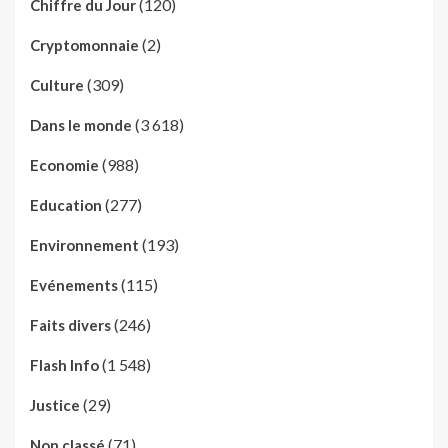
(120)
Chiffre du Jour
(2)
Cryptomonnaie
(309)
Culture
(3 618)
Dans le monde
(988)
Economie
(277)
Education
(193)
Environnement
(115)
Evénements
(246)
Faits divers
(1 548)
Flash Info
(29)
Justice
(71)
Non classé