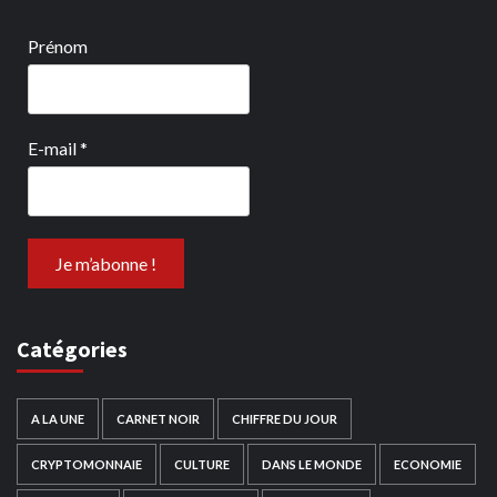
Prénom
E-mail
*
Catégories
A LA UNE
CARNET NOIR
CHIFFRE DU JOUR
CRYPTOMONNAIE
CULTURE
DANS LE MONDE
ECONOMIE