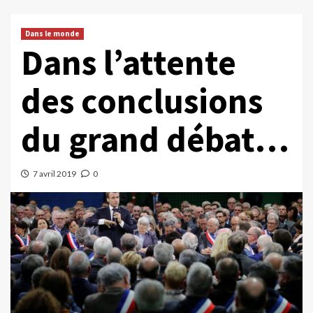
Dans le monde
Dans l’attente
des conclusions
du grand débat…
7 avril 2019
0