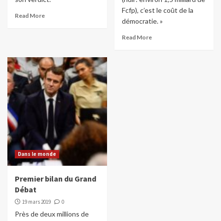
Fcfp), c’est le coût de la
Read More
démocratie. »
Read More
Dans le monde
Premier bilan du Grand
Débat
19 mars 2019
0
Près de deux millions de