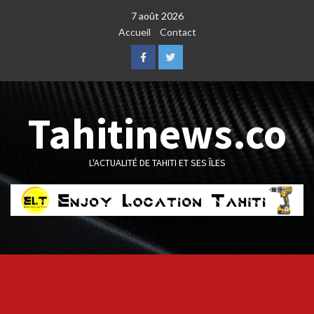
Skip
7 août 2026
to
Accueil
Contact
content
Facebook
Twitter
Tahitinews.co
L'ACTUALITÉ DE TAHITI ET SES ÎLES