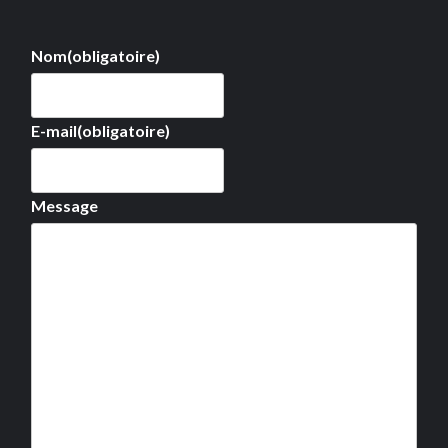
Nom
(obligatoire)
E-mail
(obligatoire)
Message