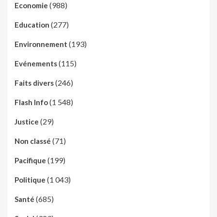
(988)
Economie
(277)
Education
(193)
Environnement
(115)
Evénements
(246)
Faits divers
(1 548)
Flash Info
(29)
Justice
(71)
Non classé
(199)
Pacifique
(1 043)
Politique
(685)
Santé