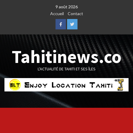
Skip
9 août 2026
to
Accueil
Contact
content
Facebook
Twitter
Tahitinews.co
L'ACTUALITÉ DE TAHITI ET SES ÎLES