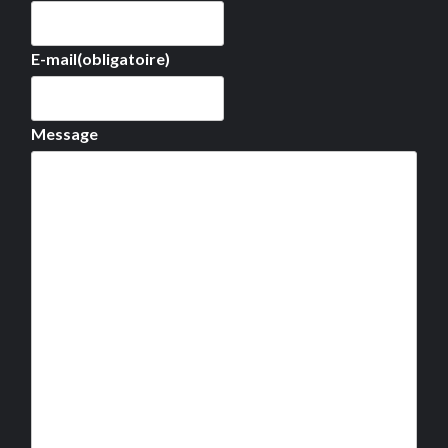
E-mail
(obligatoire)
Message