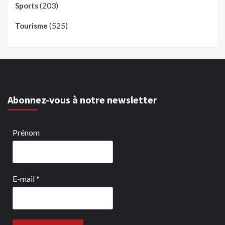
(203)
Sports
(525)
Tourisme
Abonnez-vous à notre newsletter
Prénom
E-mail
*