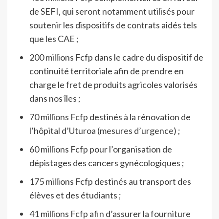
de SEFI, qui seront notamment utilisés pour
soutenir les dispositifs de contrats aidés tels
que les CAE ;
200 millions Fcfp dans le cadre du dispositif de
continuité territoriale afin de prendre en
charge le fret de produits agricoles valorisés
dans nos îles ;
70 millions Fcfp destinés à la rénovation de
l’hôpital d’Uturoa (mesures d’urgence) ;
60 millions Fcfp pour l’organisation de
dépistages des cancers gynécologiques ;
175 millions Fcfp destinés au transport des
élèves et des étudiants ;
41 millions Fcfp afin d’assurer la fourniture