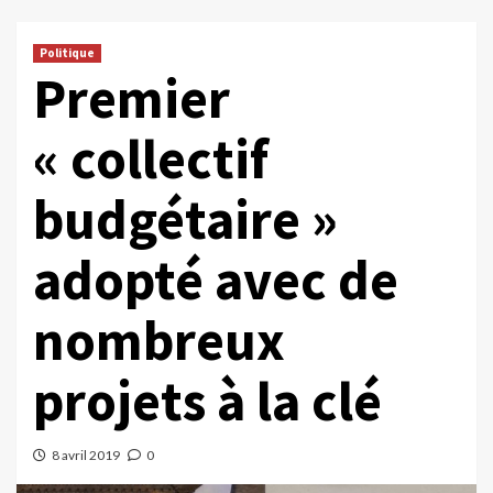
Politique
Premier
« collectif
budgétaire »
adopté avec de
nombreux
projets à la clé
8 avril 2019
0