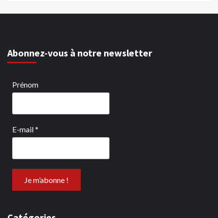
Abonnez-vous à notre newsletter
Prénom
E-mail
*
Catégories