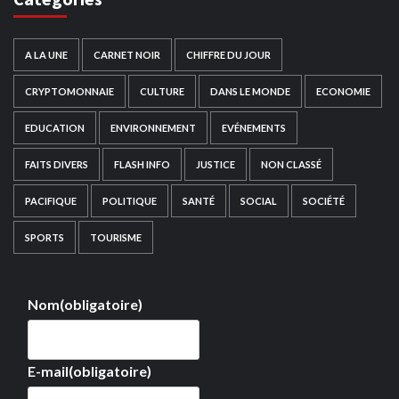
A LA UNE
CARNET NOIR
CHIFFRE DU JOUR
CRYPTOMONNAIE
CULTURE
DANS LE MONDE
ECONOMIE
EDUCATION
ENVIRONNEMENT
EVÉNEMENTS
FAITS DIVERS
FLASH INFO
JUSTICE
NON CLASSÉ
PACIFIQUE
POLITIQUE
SANTÉ
SOCIAL
SOCIÉTÉ
SPORTS
TOURISME
Nom
(obligatoire)
E-mail
(obligatoire)