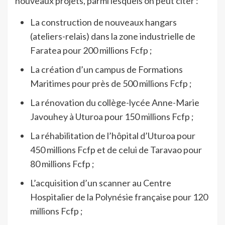
nouveaux projets, parmi lesquels on peut citer :
La construction de nouveaux hangars
(ateliers-relais) dans la zone industrielle de
Faratea pour 200 millions Fcfp ;
La création d’un campus de Formations
Maritimes pour près de 500 millions Fcfp ;
La rénovation du collège-lycée Anne-Marie
Javouhey à Uturoa pour 150 millions Fcfp ;
La réhabilitation de l’hôpital d’Uturoa pour
450 millions Fcfp et de celui de Taravao pour
80 millions Fcfp ;
L’acquisition d’un scanner au Centre
Hospitalier de la Polynésie française pour 120
millions Fcfp ;