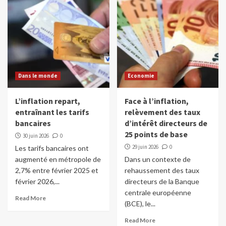
Dans le monde
Economie
L’inflation repart,
Face à l’inflation,
entraînant les tarifs
relèvement des taux
bancaires
d’intérêt directeurs de
25 points de base
30 juin 2026
0
29 juin 2026
0
Les tarifs bancaires ont
augmenté en métropole de
Dans un contexte de
2,7% entre février 2025 et
rehaussement des taux
février 2026,...
directeurs de la Banque
centrale européenne
Read More
(BCE), le...
Read More