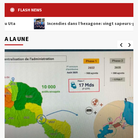
FLASH NEWS
Incendies dans l’hexagone: vingt sapeurs-pompiers atten
A LA UNE