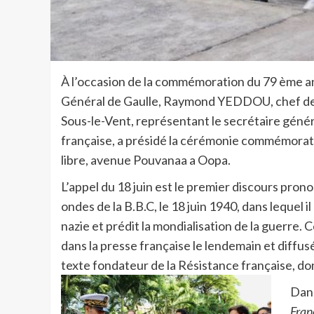
À l’occasion de la commémoration du 79 ème ann
Général de Gaulle, Raymond YEDDOU, chef des s
Sous-le-Vent, représentant le secrétaire généra
française, a présidé la cérémonie commémorati
libre, avenue Pouvanaa a Oopa.
L’appel du 18 juin est le premier discours prono
ondes de la B.B.C, le 18 juin 1940, dans lequel 
nazie et prédit la mondialisation de la guerre.
dans la presse française le lendemain et diffu
texte fondateur de la Résistance française, do
Dans
Franc