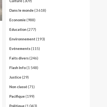
(309)
Culture
(3 618)
Dans le monde
(988)
Economie
(277)
Education
(193)
Environnement
(115)
Evénements
(246)
Faits divers
(1 548)
Flash Info
(29)
Justice
(71)
Non classé
(199)
Pacifique
(1 043)
Politique