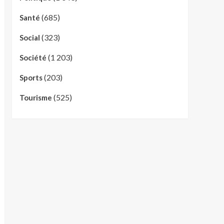
(685)
Santé
(323)
Social
(1 203)
Société
(203)
Sports
(525)
Tourisme