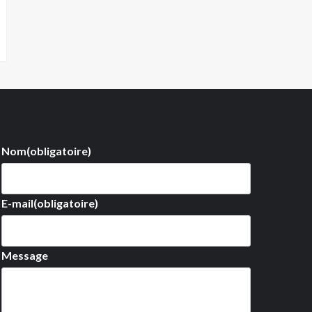
Nom
(obligatoire)
E-mail
(obligatoire)
Message