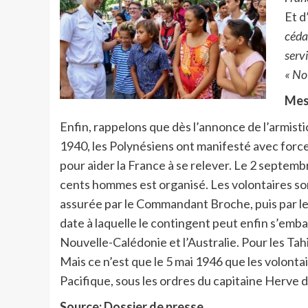
Et d
cédan
serv
« Not
Mess
Enfin, rappelons que dès l’annonce de l’armisti
1940, les Polynésiens ont manifesté avec force 
pour aider la France à se relever. Le 2 septemb
cents hommes est organisé. Les volontaires son
assurée par le Commandant Broche, puis par le 
date à laquelle le contingent peut enfin s’emb
Nouvelle-Calédonie et l’Australie. Pour les Tah
Mais ce n’est que le 5 mai 1946 que les volonta
Pacifique, sous les ordres du capitaine Herve
Source: Dossier de presse