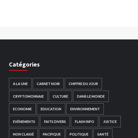
Catégories
A LA UNE
CARNET NOIR
CHIFFRE DU JOUR
CRYPTOMONNAIE
CULTURE
DANS LE MONDE
ECONOMIE
EDUCATION
ENVIRONNEMENT
EVÉNEMENTS
FAITS DIVERS
FLASH INFO
JUSTICE
NON CLASSÉ
PACIFIQUE
POLITIQUE
SANTÉ