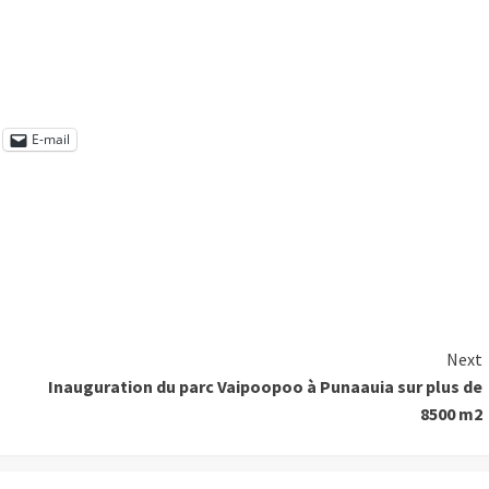
E-mail
Next
Inauguration du parc Vaipoopoo à Punaauia sur plus de
8500 m2