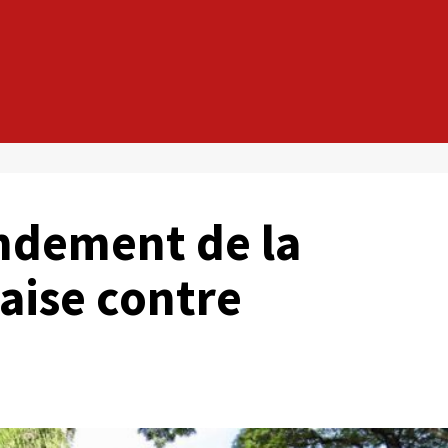
ondement de la
aise contre