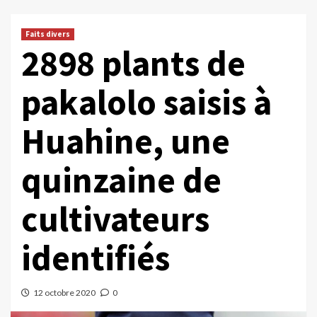
Faits divers
2898 plants de
pakalolo saisis à
Huahine, une
quinzaine de
cultivateurs
identifiés
12 octobre 2020
0