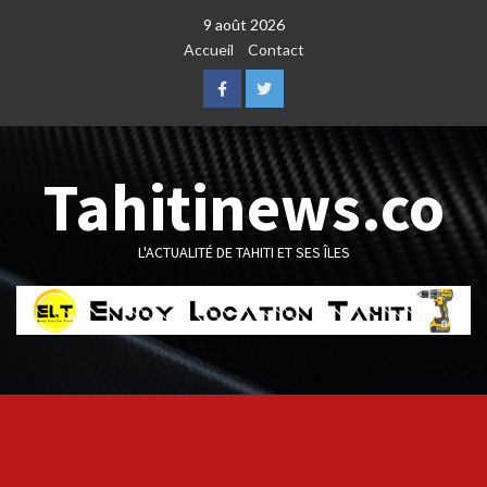
Skip
9 août 2026
to
Accueil
Contact
content
Facebook
Twitter
Tahitinews.co
L'ACTUALITÉ DE TAHITI ET SES ÎLES