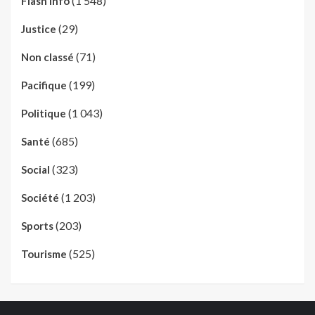
(1 548)
Flash Info
(29)
Justice
(71)
Non classé
(199)
Pacifique
(1 043)
Politique
(685)
Santé
(323)
Social
(1 203)
Société
(203)
Sports
(525)
Tourisme