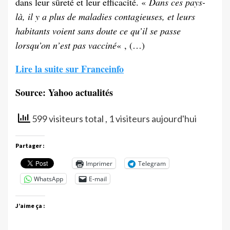
dans leur sûreté et leur efficacité. «
Dans ces pays-
là, il y a plus de maladies contagieuses, et leurs
habitants voient sans doute ce qu’il se passe
lorsqu’on n’est pas vacciné
« , (…)
Lire la suite sur Franceinfo
Source: Yahoo actualités
599 visiteurs total
, 1 visiteurs aujourd'hui
Partager :
Imprimer
Telegram
WhatsApp
E-mail
J’aime ça :