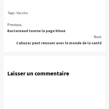
Tags:
Vaccins
Continue
Previous
Bastareaud tourne la page bleue
Reading
Next
Cahuzac peut renouer avec le monde de la santé
Laisser un commentaire