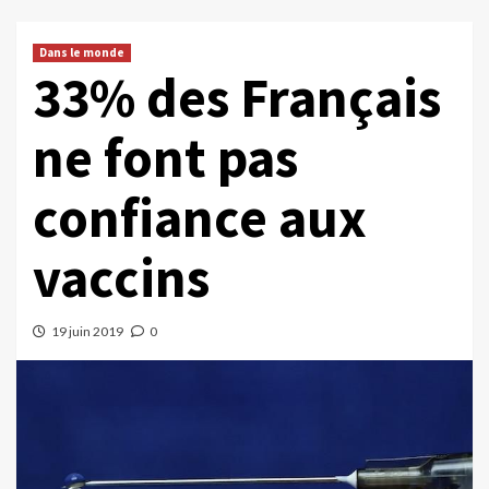
Dans le monde
33% des Français
ne font pas
confiance aux
vaccins
19 juin 2019
0