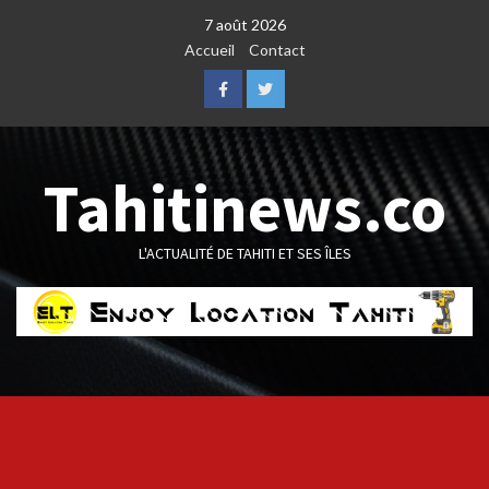
Skip
7 août 2026
to
Accueil
Contact
content
Facebook
Twitter
Tahitinews.co
L'ACTUALITÉ DE TAHITI ET SES ÎLES