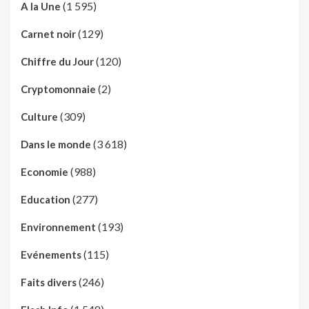
(1 595)
A la Une
(129)
Carnet noir
(120)
Chiffre du Jour
(2)
Cryptomonnaie
(309)
Culture
(3 618)
Dans le monde
(988)
Economie
(277)
Education
(193)
Environnement
(115)
Evénements
(246)
Faits divers