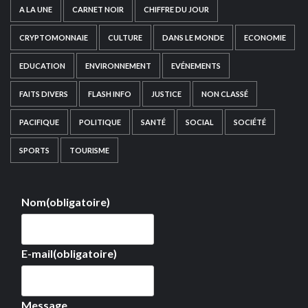
A LA UNE
CARNET NOIR
CHIFFRE DU JOUR
CRYPTOMONNAIE
CULTURE
DANS LE MONDE
ECONOMIE
EDUCATION
ENVIRONNEMENT
EVÉNEMENTS
FAITS DIVERS
FLASH INFO
JUSTICE
NON CLASSÉ
PACIFIQUE
POLITIQUE
SANTÉ
SOCIAL
SOCIÉTÉ
SPORTS
TOURISME
Nom
(obligatoire)
E-mail
(obligatoire)
Message