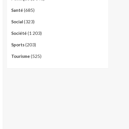
(685)
Santé
(323)
Social
(1 203)
Société
(203)
Sports
(525)
Tourisme