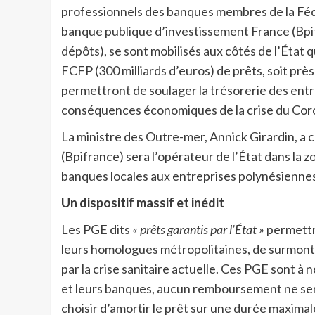
professionnels des banques membres de la Fédé
banque publique d’investissement France (Bpifr
dépôts), se sont mobilisés aux côtés de l’État 
FCFP (300 milliards d’euros) de prêts, soit prè
permettront de soulager la trésorerie des entr
conséquences économiques de la crise du Cor
La ministre des Outre-mer, Annick Girardin, a
(Bpifrance) sera l’opérateur de l’État dans la z
banques locales aux entreprises polynésiennes
Un dispositif massif et inédit
Les PGE dits
« prêts garantis par l’État »
permettr
leurs homologues métropolitaines, de surmonter
par la crise sanitaire actuelle. Ces PGE sont 
et leurs banques, aucun remboursement ne sera
choisir d’amortir le prêt sur une durée maximal