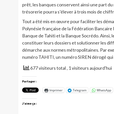
prêt, les banques conservent ainsi une part du
trésorerie pourra s’élever à trois mois de chiffr
Tout a été mis en œuvre pour faciliter les dé
Polynésie française de la Fédération Bancaire 
Banque de Tahiti et la Banque Socrédo. Ainsi,
constituer leurs dossiers et solutionner les diff
démarche aux normes métropolitaines. Par exemp
numéro TAHITI, un numéro SIREN dérogé qui s
677 visiteurs total
, 1 visiteurs aujourd'hui
Partager :
Imprimer
Telegram
WhatsApp
J’aime ça :