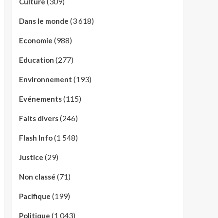
(309)
Culture
(3 618)
Dans le monde
(988)
Economie
(277)
Education
(193)
Environnement
(115)
Evénements
(246)
Faits divers
(1 548)
Flash Info
(29)
Justice
(71)
Non classé
(199)
Pacifique
(1 043)
Politique