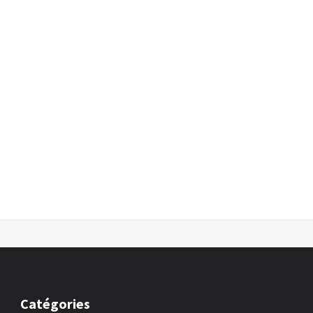
Catégories