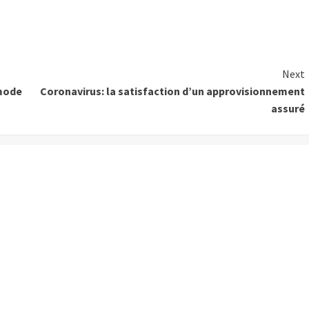
Next
 mode
Coronavirus: la satisfaction d’un approvisionnement
assuré