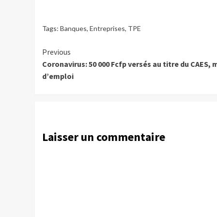
Tags:
Banques
,
Entreprises
,
TPE
Continue
Previous
Coronavirus: 50 000 Fcfp versés au titre du CAES,
Reading
d’emploi
Laisser un commentaire