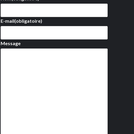
E-mail
(obligatoire)
Message