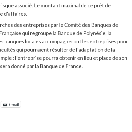
 risque associé. Le montant maximal de ce prêt de
e d’affaires.
marches des entreprises par le Comité des Banques de
Française qui regroupe la Banque de Polynésie, la
 les banques locales accompagneront les entreprises pour
icultés qui pourraient résulter de l’adaptation de la
le : l’entreprise pourra obtenir en lieu et place de son
era donné par la Banque de France.
E-mail