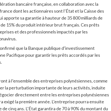
ration bancaire française, en collaboration avec la
ance dont les actionnaires sont l’État et la Caisse des
qui apporte sa garantie à hauteur de 35 800 milliards de
s de 15% du produit intérieur brut français. Ces prêts
eprises et des professionnels impactés par les
onavirus.
 confirmé que la Banque publique d’investissement
one Pacifique pour garantir les prêts accordés par les
.
ont à l’ensemble des entreprises polynésiennes, comme
 la perturbation importante de leurs activités, induite
à négocier directement entre les entreprises polynésiennes
 exigé la première année. L’entreprise pourra ensuite
e de cinq ans. L’État garantira de 70 à 90% du montant du