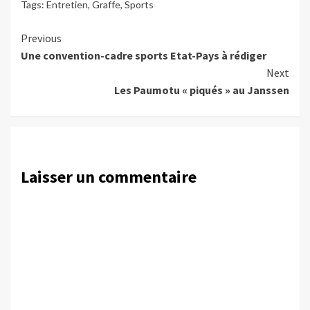
Tags:
Entretien
,
Graffe
,
Sports
Continue
Previous
Une convention-cadre sports Etat-Pays à rédiger
Reading
Next
Les Paumotu « piqués » au Janssen
Laisser un commentaire