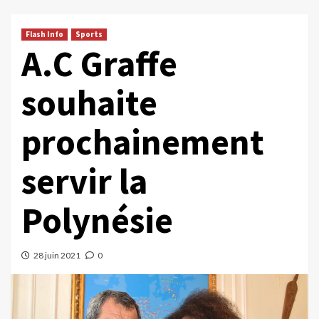
Flash Info
Sports
A.C Graffe
souhaite
prochainement
servir la
Polynésie
28 juin 2021
0