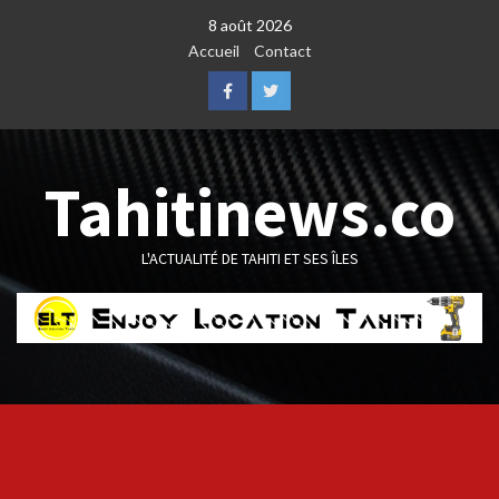
Skip
8 août 2026
to
Accueil
Contact
content
Facebook
Twitter
Tahitinews.co
L'ACTUALITÉ DE TAHITI ET SES ÎLES