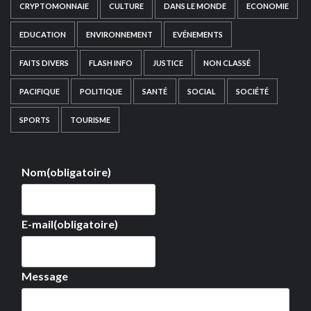
CRYPTOMONNAIE
CULTURE
DANS LE MONDE
ECONOMIE
EDUCATION
ENVIRONNEMENT
EVÉNEMENTS
FAITS DIVERS
FLASH INFO
JUSTICE
NON CLASSÉ
PACIFIQUE
POLITIQUE
SANTÉ
SOCIAL
SOCIÉTÉ
SPORTS
TOURISME
Nom
(obligatoire)
E-mail
(obligatoire)
Message