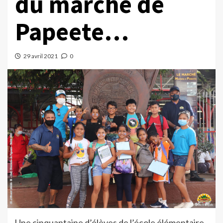
du marché de
Papeete…
29 avril 2021
0
Une cinquantaine d’élèves de l’école élémentaire