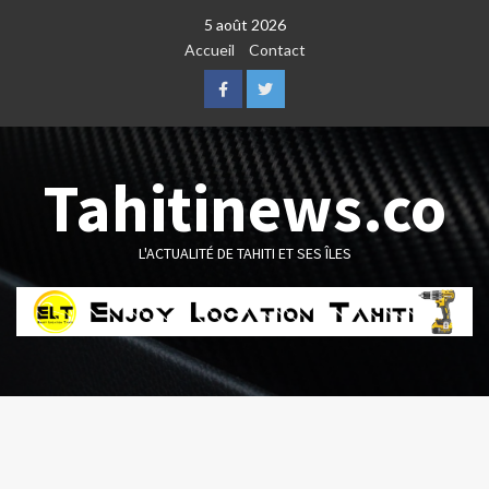
Skip
5 août 2026
to
Accueil
Contact
content
Facebook
Twitter
Tahitinews.co
L'ACTUALITÉ DE TAHITI ET SES ÎLES