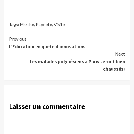
Tags:
Marché
,
Papeete
,
Visite
Continue
Previous
L’Education en quête d’innovations
Reading
Next
Les malades polynésiens à Paris seront bien
chaussés!
Laisser un commentaire