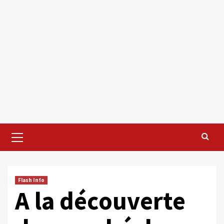
Primary
Menu
Flash Info
A la découverte