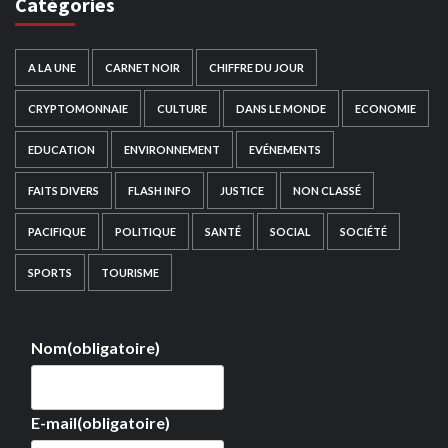
Catégories
A LA UNE
CARNET NOIR
CHIFFRE DU JOUR
CRYPTOMONNAIE
CULTURE
DANS LE MONDE
ECONOMIE
EDUCATION
ENVIRONNEMENT
EVÉNEMENTS
FAITS DIVERS
FLASH INFO
JUSTICE
NON CLASSÉ
PACIFIQUE
POLITIQUE
SANTÉ
SOCIAL
SOCIÉTÉ
SPORTS
TOURISME
Nom
(obligatoire)
E-mail
(obligatoire)