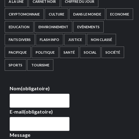
A LA UNE
CARNET NOIR
CHIFFRE DU JOUR
CRYPTOMONNAIE
CULTURE
DANS LE MONDE
ECONOMIE
EDUCATION
ENVIRONNEMENT
EVÉNEMENTS
FAITS DIVERS
FLASH INFO
JUSTICE
NON CLASSÉ
PACIFIQUE
POLITIQUE
SANTÉ
SOCIAL
SOCIÉTÉ
SPORTS
TOURISME
Nom
(obligatoire)
E-mail
(obligatoire)
Message