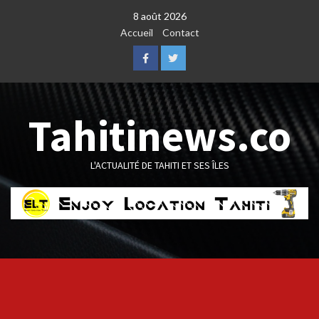
Skip
8 août 2026
to
Accueil
Contact
content
Facebook
Twitter
Tahitinews.co
L'ACTUALITÉ DE TAHITI ET SES ÎLES