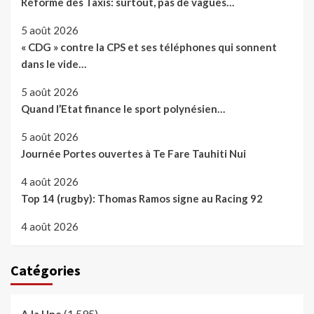
Réforme des Taxis: surtout, pas de vagues…
5 août 2026
« CDG » contre la CPS et ses téléphones qui sonnent
dans le vide…
5 août 2026
Quand l’Etat finance le sport polynésien…
5 août 2026
Journée Portes ouvertes à Te Fare Tauhiti Nui
4 août 2026
Top 14 (rugby): Thomas Ramos signe au Racing 92
4 août 2026
Catégories
(1 595)
A la Une