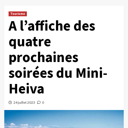
Tourisme
A l’affiche des
quatre
prochaines
soirées du Mini-
Heiva
24 juillet 2023
0