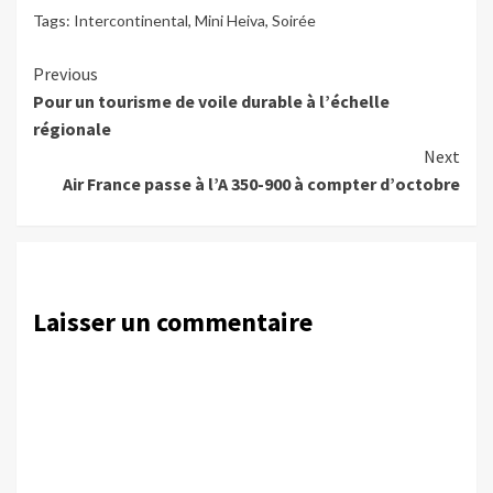
Tags:
Intercontinental
,
Mini Heiva
,
Soirée
Continue
Previous
Pour un tourisme de voile durable à l’échelle
Reading
régionale
Next
Air France passe à l’A 350-900 à compter d’octobre
Laisser un commentaire