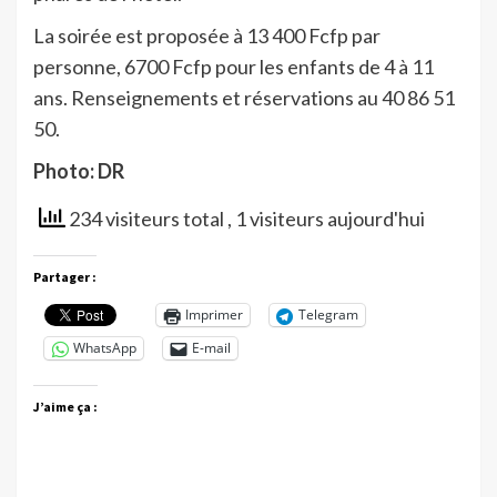
La soirée est proposée à 13 400 Fcfp par
personne, 6700 Fcfp pour les enfants de 4 à 11
ans. Renseignements et réservations au 40 86 51
50.
Photo: DR
234 visiteurs total
, 1 visiteurs aujourd'hui
Partager :
Imprimer
Telegram
WhatsApp
E-mail
J’aime ça :