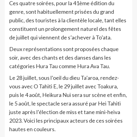
Ces quatre soirées, pour la 41ème édition du
genre, sont habituellement prisées du grand
public, des touristes à la clientèle locale, tant elles
constituent un prolongement naturel des fêtes
de juillet qui viennent de s’achever à To’ata.
Deux représentations sont proposées chaque
soir, avec des chants et des danses dans les
catégories Hura Tau comme Hura Ava Tau.
Le 28 juillet, sous l’oeil du dieu Ta’aroa, rendez-
vous avec O Tahiti E, le 29 juillet avec Toakura,
puis le 4 août, Heikura Nui sera sur scène et enfin,
le 5 août, le spectacle sera assuré par Hei Tahiti
juste après l’élection de miss et tane mini-heiva
2023. Voici les principaux acteurs de ces soirées
hautes en couleurs.