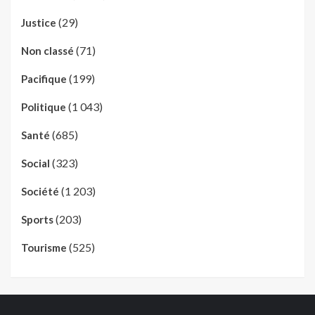
(29)
Justice
(71)
Non classé
(199)
Pacifique
(1 043)
Politique
(685)
Santé
(323)
Social
(1 203)
Société
(203)
Sports
(525)
Tourisme