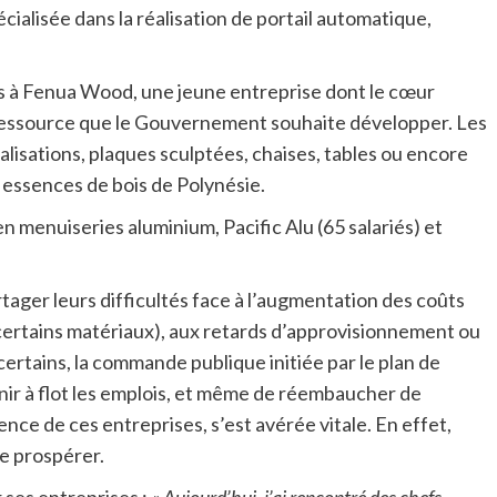
cialisée dans la réalisation de portail automatique,
dus à Fenua Wood, une jeune entreprise dont le cœur
Une ressource que le Gouvernement souhaite développer. Les
lisations, plaques sculptées, chaises, tables ou encore
 essences de bois de Polynésie.
 en menuiseries aluminium, Pacific Alu (65 salariés) et
artager leurs difficultés face à l’augmentation des coûts
ertains matériaux), aux retards d’approvisionnement ou
certains, la commande publique initiée par le plan de
enir à flot les emplois, et même de réembaucher de
ience de ces entreprises, s’est avérée vitale. En effet,
de prospérer.