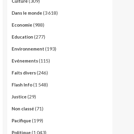
(309)
Culture
(3 618)
Dans le monde
(988)
Economie
(277)
Education
(193)
Environnement
(115)
Evénements
(246)
Faits divers
(1 548)
Flash Info
(29)
Justice
(71)
Non classé
(199)
Pacifique
(1 043)
Politique