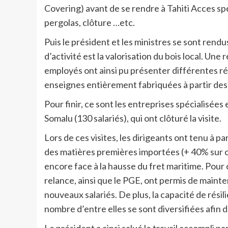
Covering) avant de se rendre à Tahiti Acces spé
pergolas, clôture …etc.
Puis le président et les ministres se sont ren
d’activité est la valorisation du bois local. 
employés ont ainsi pu présenter différentes réa
enseignes entièrement fabriquées à partir des
Pour finir, ce sont les entreprises spécialisées
Somalu (130 salariés), qui ont clôturé la visite.
Lors de ces visites, les dirigeants ont tenu à p
des matières premières importées (+ 40% sur c
encore face à la hausse du fret maritime. Pour 
relance, ainsi que le PGE, ont permis de maint
nouveaux salariés. De plus, la capacité de résil
nombre d’entre elles se sont diversifiées afin 