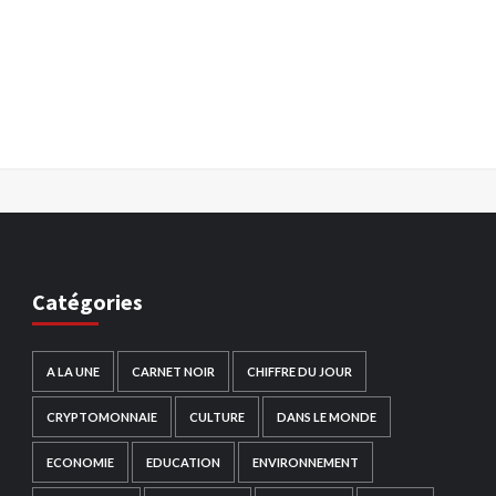
Catégories
A LA UNE
CARNET NOIR
CHIFFRE DU JOUR
CRYPTOMONNAIE
CULTURE
DANS LE MONDE
ECONOMIE
EDUCATION
ENVIRONNEMENT