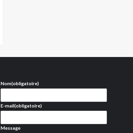
Nom
(obligatoire)
E-mail
(obligatoire)
Message