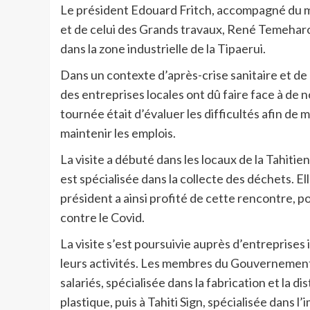
Le président Edouard Fritch, accompagné du mi
et de celui des Grands travaux, René Temeharo, 
dans la zone industrielle de la Tipaerui.
Dans un contexte d’après-crise sanitaire et de 
des entreprises locales ont dû faire face à de n
tournée était d’évaluer les difficultés afin d
maintenir les emplois.
La visite a débuté dans les locaux de la Tahitie
est spécialisée dans la collecte des déchets. El
président a ainsi profité de cette rencontre, pou
contre le Covid.
La visite s’est poursuivie auprès d’entreprises 
leurs activités. Les membres du Gouvernement 
salariés, spécialisée dans la fabrication et la d
plastique, puis à Tahiti Sign, spécialisée dans l