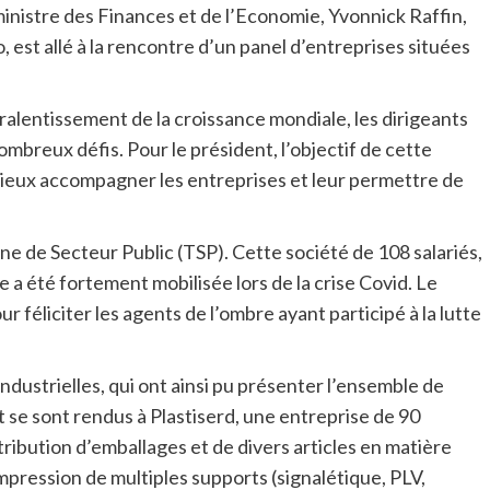
nistre des Finances et de l’Economie, Yvonnick Raffin,
est allé à la rencontre d’un panel d’entreprises situées
ralentissement de la croissance mondiale, les dirigeants
ombreux défis. Pour le président, l’objectif de cette
e mieux accompagner les entreprises et leur permettre de
nne de Secteur Public (TSP). Cette société de 108 salariés,
le a été fortement mobilisée lors de la crise Covid. Le
r féliciter les agents de l’ombre ayant participé à la lutte
industrielles, qui ont ainsi pu présenter l’ensemble de
se sont rendus à Plastiserd, une entreprise de 90
istribution d’emballages et de divers articles en matière
’impression de multiples supports (signalétique, PLV,