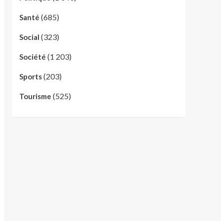
(685)
Santé
(323)
Social
(1 203)
Société
(203)
Sports
(525)
Tourisme