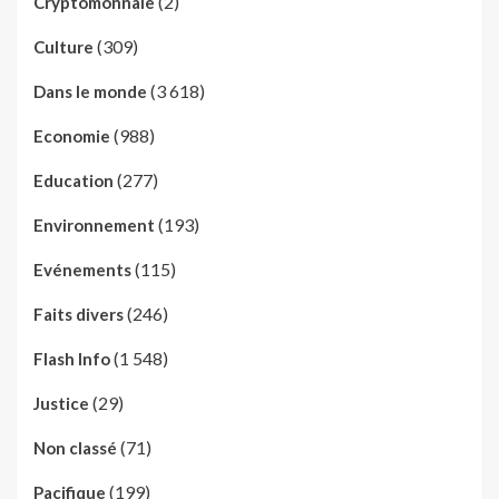
(2)
Cryptomonnaie
(309)
Culture
(3 618)
Dans le monde
(988)
Economie
(277)
Education
(193)
Environnement
(115)
Evénements
(246)
Faits divers
(1 548)
Flash Info
(29)
Justice
(71)
Non classé
(199)
Pacifique