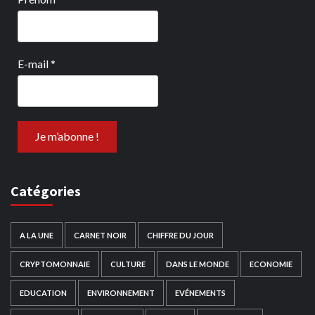
E-mail
*
Catégories
A LA UNE
CARNET NOIR
CHIFFRE DU JOUR
CRYPTOMONNAIE
CULTURE
DANS LE MONDE
ECONOMIE
EDUCATION
ENVIRONNEMENT
EVÉNEMENTS