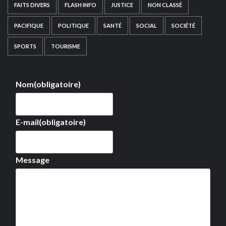
FAITS DIVERS
FLASH INFO
JUSTICE
NON CLASSÉ
PACIFIQUE
POLITIQUE
SANTÉ
SOCIAL
SOCIÉTÉ
SPORTS
TOURISME
Nom
(obligatoire)
E-mail
(obligatoire)
Message