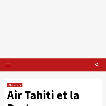
Primary
Menu
Flash Info
Air Tahiti et la