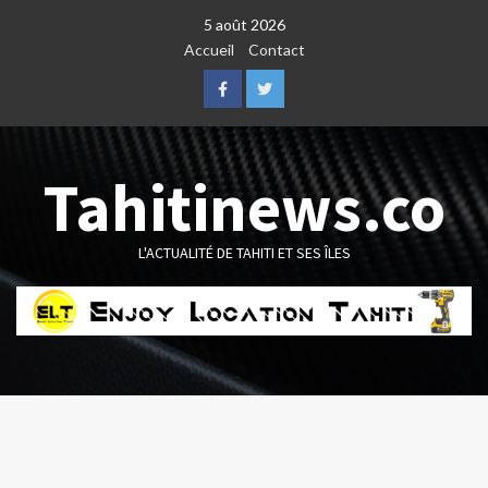
Skip
5 août 2026
to
Accueil
Contact
content
Facebook
Twitter
Tahitinews.co
L'ACTUALITÉ DE TAHITI ET SES ÎLES