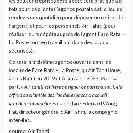
les deux entreprises côté à côte sera pratique à la
fois pour les clients (l’agence postale est le lieu de
rendez-vous quotidien pour déposer ou retirer de
l’argent) et pour les personnels Air Tahiti (pour
réaliser leurs dépôts auprès de l’agent Fare Rata –
La Poste tout en travaillant dans des locaux
sécurisés).
Ce sera la troisième agence ouverte dans les
locaux de Fare Rata – La Poste, qu’Air Tahiti loue,
après Katiu en 2019 et Aratika en 2025. Pour sa
part,
« Air Tahiti est fière de signer ce partenariat. Cela
offre à sa clientèle des îles des espaces d’accueil
grandement améliorés »
a déclaré Edouard Wong
Fat, directeur général d’Air Tahiti, la compagnie
inter-îles.
source: Air Tahiti