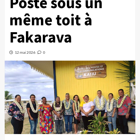
Poste sous un
même toit à
Fakarava
12 mai 2026
0