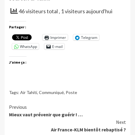
46 visiteurs total
, 1 visiteurs aujourd'hui
Partager :
Imprimer
Telegram
WhatsApp
E-mail
J’aime ça :
Tags:
Air Tahiti
,
Communiqué
,
Poste
Continue
Previous
Mieux vaut prévenir que guérir ! …
Reading
Next
Air France-KLM bientôt rebaptisé ?