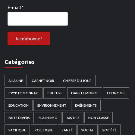
E-mail
*
Catégories
A LA UNE
CARNET NOIR
CHIFFRE DU JOUR
CRYPTOMONNAIE
CULTURE
DANS LE MONDE
ECONOMIE
EDUCATION
ENVIRONNEMENT
EVÉNEMENTS
FAITS DIVERS
FLASH INFO
JUSTICE
NON CLASSÉ
PACIFIQUE
POLITIQUE
SANTÉ
SOCIAL
SOCIÉTÉ