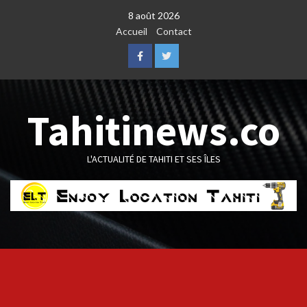
Skip
8 août 2026
to
Accueil
Contact
content
Facebook
Twitter
Tahitinews.co
L'ACTUALITÉ DE TAHITI ET SES ÎLES