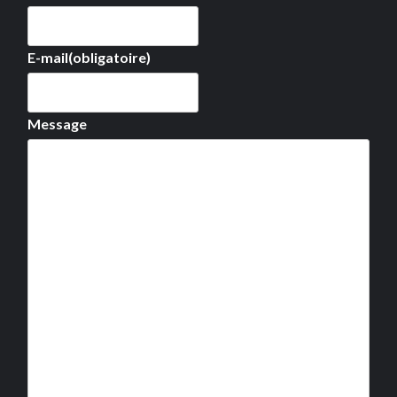
E-mail
(obligatoire)
Message