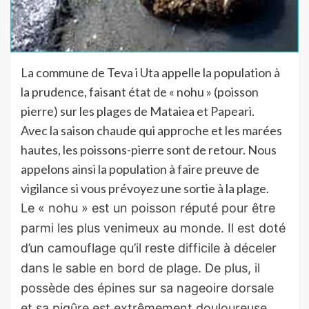
La commune de Teva i Uta appelle la population à
la prudence, faisant état de « nohu » (poisson
pierre) sur les plages de Mataiea et Papeari.
Avec la saison chaude qui approche et les marées
hautes, les poissons-pierre sont de retour. Nous
appelons ainsi la population à faire preuve de
vigilance si vous prévoyez une sortie à la plage.
Le « nohu » est un poisson réputé pour être
parmi les plus venimeux au monde. Il est doté
d’un camouflage qu’il reste difficile à déceler
dans le sable en bord de plage. De plus, il
possède des épines sur sa nageoire dorsale
et sa piqûre est extrêmement douloureuse.