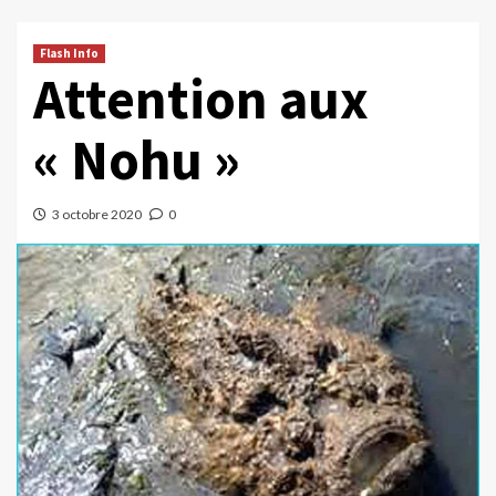
Flash Info
Attention aux
« Nohu »
3 octobre 2020
0