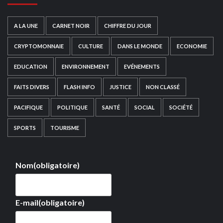
A LA UNE
CARNET NOIR
CHIFFRE DU JOUR
CRYPTOMONNAIE
CULTURE
DANS LE MONDE
ECONOMIE
EDUCATION
ENVIRONNEMENT
EVÉNEMENTS
FAITS DIVERS
FLASH INFO
JUSTICE
NON CLASSÉ
PACIFIQUE
POLITIQUE
SANTÉ
SOCIAL
SOCIÉTÉ
SPORTS
TOURISME
Nom
(obligatoire)
E-mail
(obligatoire)