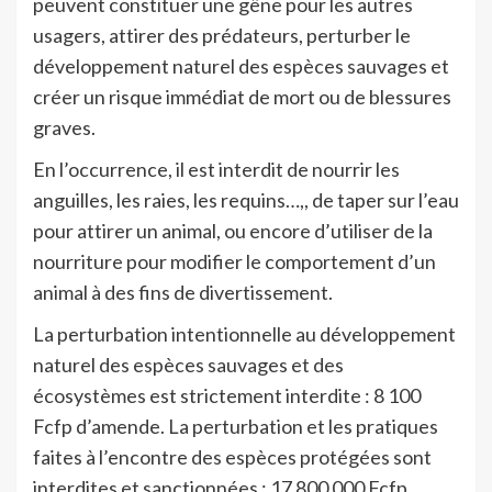
peuvent constituer une gêne pour les autres
usagers, attirer des prédateurs, perturber le
développement naturel des espèces sauvages et
créer un risque immédiat de mort ou de blessures
graves.
En l’occurrence, il est interdit de nourrir les
anguilles, les raies, les requins…,, de taper sur l’eau
pour attirer un animal, ou encore d’utiliser de la
nourriture pour modifier le comportement d’un
animal à des fins de divertissement.
La perturbation intentionnelle au développement
naturel des espèces sauvages et des
écosystèmes est strictement interdite : 8 100
Fcfp d’amende. La perturbation et les pratiques
faites à l’encontre des espèces protégées sont
interdites et sanctionnées : 17 800 000 Fcfp