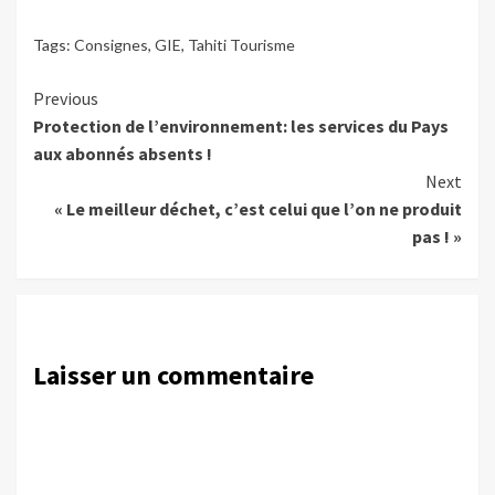
Tags:
Consignes
,
GIE
,
Tahiti Tourisme
Continue
Previous
Protection de l’environnement: les services du Pays
Reading
aux abonnés absents !
Next
« Le meilleur déchet, c’est celui que l’on ne produit
pas ! »
Laisser un commentaire