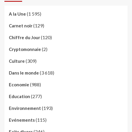
(1 595)
A la Une
(129)
Carnet noir
(120)
Chiffre du Jour
(2)
Cryptomonnaie
(309)
Culture
(3 618)
Dans le monde
(988)
Economie
(277)
Education
(193)
Environnement
(115)
Evénements
(246)
Faits divers