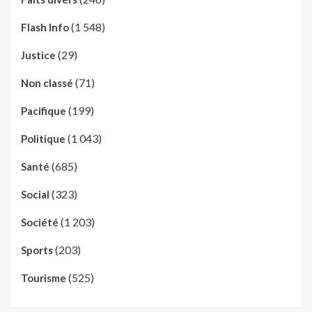
(1 548)
Flash Info
(29)
Justice
(71)
Non classé
(199)
Pacifique
(1 043)
Politique
(685)
Santé
(323)
Social
(1 203)
Société
(203)
Sports
(525)
Tourisme