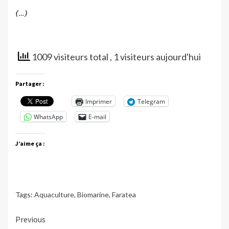
(…)
1009 visiteurs total
, 1 visiteurs aujourd'hui
Partager :
Imprimer
Telegram
WhatsApp
E-mail
J’aime ça :
Tags:
Aquaculture
,
Biomarine
,
Faratea
Continue
Previous