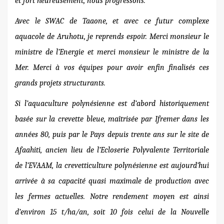
et fort heureusement, nous progressons.
Avec le SWAC de Taaone, et avec ce futur complexe
aquacole de Aruhotu, je reprends espoir. Merci monsieur le
ministre de l’Energie et merci monsieur le ministre de la
Mer. Merci à vos équipes pour avoir enfin finalisés ces
grands projets structurants.
Si l’aquaculture polynésienne est d’abord historiquement
basée sur
la crevette bleue, maîtrisée
par Ifremer dans les
années 80, puis
par le Pays depuis trente ans sur le site de
Afaahiti
, ancien lieu de l’Ecloserie Polyvalente Territoriale
de l’EVAAM, la crevetticulture polynésienne est aujourd’hui
arrivée à sa capacité quasi maximale de production avec
les fermes actuelles. Notre
rendement moyen est ainsi
d’environ 15 t/ha/an, soit 10 fois celui de la Nouvelle