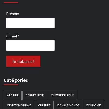
Prénom
E-mail
*
Catégories
A LA UNE
CARNET NOIR
CHIFFRE DU JOUR
CRYPTOMONNAIE
CULTURE
DANS LE MONDE
ECONOMIE