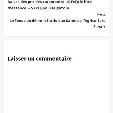
Baisse des prix des carburants: -10 Fcfp le litre
Reading
d’essence, – 5 Fcfp pour le gazole
Next
Le Fenua en démonstration au Salon de l’Agriculture
à Paris
Laisser un commentaire