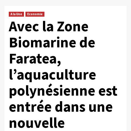
A la Une
Economie
Avec la Zone
Biomarine de
Faratea,
l’aquaculture
polynésienne est
entrée dans une
nouvelle