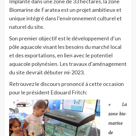
Implanté dans une zone de 33 hectares, la zone
Biomarine de Faratea est un projet ambitieux et
unique intégré dans l’environnement culturel et
naturel du site.
Son premier objectif est le développement d’un
pôle aquacole visant les besoins du marché local
et des exportations, en lien avec le potentiel
aquacole polynésien. Les travaux d’aménagement
du site devrait débuter mi-2023.
Retrouvez le discours prononcé à cette occasion
pour le président Edouard Fritch:
« La
zone bio-
marine
de