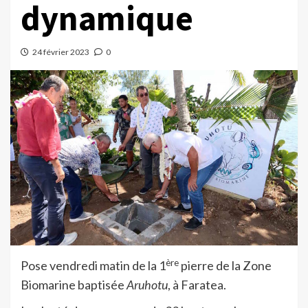
dynamique
24 février 2023
0
ère
Pose vendredi matin de la 1
pierre de la Zone
Biomarine baptisée
Aruhotu
, à Faratea.