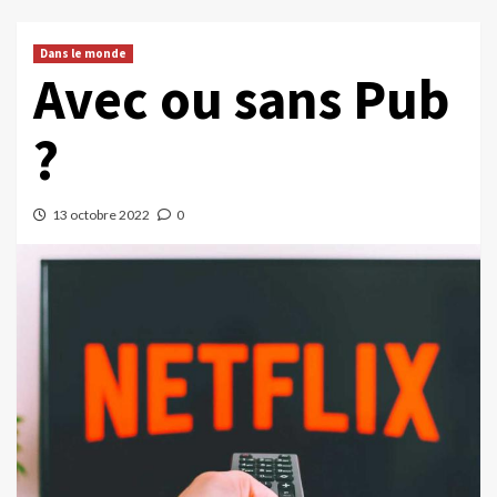
Dans le monde
Avec ou sans Pub
?
13 octobre 2022
0