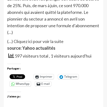
de 25%. Puis, de mars à juin, ce sont 970.000
abonnés qui avaient quitté la plateforme. Le
pionnier du secteur a annoncé en avril son
intention de proposer une formule d’abonnement
(…)
(…)
Cliquez ici pour voir la suite
source: Yahoo actualités
597 visiteurs total
, 1 visiteurs aujourd'hui
Partager :
Imprimer
Telegram
WhatsApp
E-mail
J’aime ça :