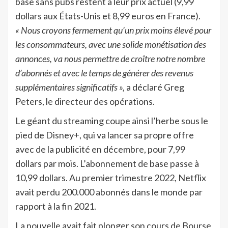
base sans pubs restent à leur prix actuel (9,99
dollars aux États-Unis et 8,99 euros en France).
« Nous croyons fermement qu’un prix moins élevé pour
les consommateurs, avec une solide monétisation des
annonces, va nous permettre de croître notre nombre
d’abonnés et avec le temps de générer des revenus
supplémentaires significatifs »,
a déclaré Greg
Peters, le directeur des opérations.
Le géant du streaming coupe ainsi l’herbe sous le
pied de Disney+, qui va lancer sa propre offre
avec de la publicité en décembre, pour 7,99
dollars par mois. L’abonnement de base passe à
10,99 dollars. Au premier trimestre 2022, Netflix
avait perdu 200.000 abonnés dans le monde par
rapport à la fin 2021.
La nouvelle avait fait plonger son cours de Bourse