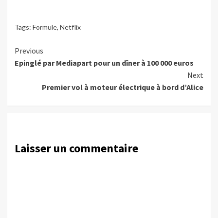
Tags:
Formule
,
Netflix
Continue
Previous
Epinglé par Mediapart pour un dîner à 100 000 euros
Reading
Next
Premier vol à moteur électrique à bord d’Alice
Laisser un commentaire