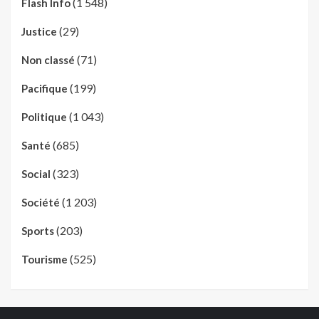
(1 548)
Flash Info
(29)
Justice
(71)
Non classé
(199)
Pacifique
(1 043)
Politique
(685)
Santé
(323)
Social
(1 203)
Société
(203)
Sports
(525)
Tourisme