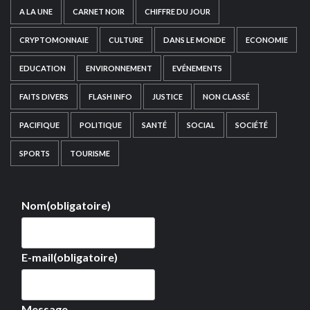
A LA UNE
CARNET NOIR
CHIFFRE DU JOUR
CRYPTOMONNAIE
CULTURE
DANS LE MONDE
ECONOMIE
EDUCATION
ENVIRONNEMENT
EVÉNEMENTS
FAITS DIVERS
FLASH INFO
JUSTICE
NON CLASSÉ
PACIFIQUE
POLITIQUE
SANTÉ
SOCIAL
SOCIÉTÉ
SPORTS
TOURISME
Nom
(obligatoire)
E-mail
(obligatoire)
Message