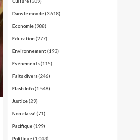
(309)
Culture
(3 618)
Dans le monde
(988)
Economie
(277)
Education
(193)
Environnement
(115)
Evénements
(246)
Faits divers
(1 548)
Flash Info
(29)
Justice
(71)
Non classé
(199)
Pacifique
(1 043)
Politique