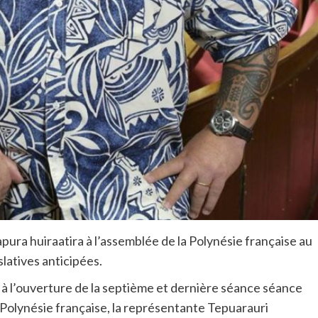
apura huiraatira à l’assemblée de la Polynésie française au
latives anticipées.
 à l’ouverture de la septième et dernière séance séance
a Polynésie française, la représentante Tepuarauri