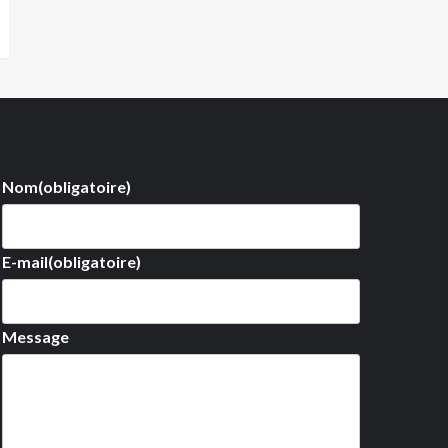
Nom
(obligatoire)
E-mail
(obligatoire)
Message