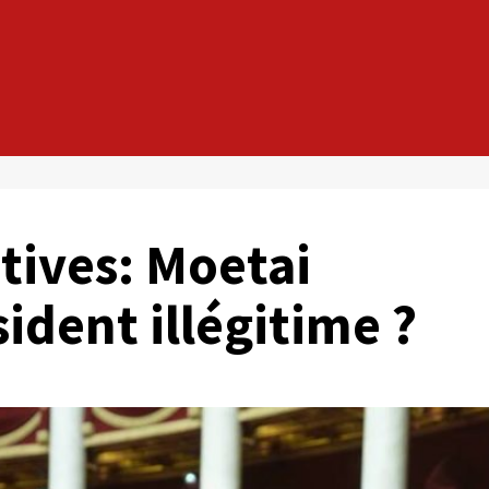
atives: Moetai
ident illégitime ?