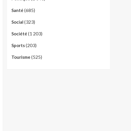
(685)
Santé
(323)
Social
(1 203)
Société
(203)
Sports
(525)
Tourisme