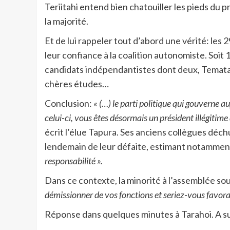
Teriitahi entend bien chatouiller les pieds du
la majorité.
Et de lui rappeler tout d’abord une vérité: les 2
leur confiance à la coalition autonomiste. Soit 1
candidats indépendantistes dont deux, Tematai 
chères études…
Conclusion:
« (…) le parti politique qui gouverne 
celui-ci, vous êtes désormais un président illégitime
écrit l’élue Tapura. Ses anciens collègues déch
lendemain de leur défaite, estimant notamme
responsabilité ».
Dans ce contexte, la minorité à l’assemblée sou
démissionner de vos fonctions et seriez-vous favora
Réponse dans quelques minutes à Tarahoi. A su