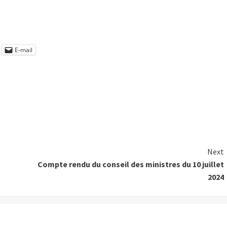
E-mail
Next
Compte rendu du conseil des ministres du 10 juillet
2024