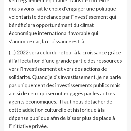
veut également équitable. Dans ce contexte,
nous avons fait le choix d’engager une politique
volontariste de relance par l’investissement qui
bénéficiera opportunément du climat
économique international favorable qui
s’annonce car, la croissance est là.
(…) 2022 sera celui du retour à la croissance grâce
à l’affectation d’une grande partie des ressources
vers l’investissement et vers des actions de
solidarité. Quand je dis investissement, je ne parle
pas uniquement des investissements publics mais
aussi de ceux qui seront engagés par les autres
agents économiques. Il faut nous détacher de
cette addiction culturelle et historique à la
dépense publique afin de laisser plus de place à
l’initiative privée.