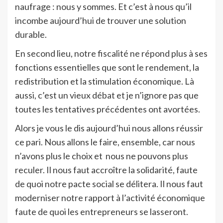
naufrage : nous y sommes. Et c’est à nous qu’il
incombe aujourd’hui de trouver une solution
durable.
En second lieu, notre fiscalité ne répond plus à ses
fonctions essentielles que sont le rendement, la
redistribution et la stimulation économique. Là
aussi, c’est un vieux débat et je n’ignore pas que
toutes les tentatives précédentes ont avortées.
Alors je vous le dis aujourd’hui nous allons réussir
ce pari. Nous allons le faire, ensemble, car nous
n’avons plus le choix et nous ne pouvons plus
reculer. Il nous faut accroître la solidarité, faute
de quoi notre pacte social se délitera. Il nous faut
moderniser notre rapport à l’activité économique
faute de quoi les entrepreneurs se lasseront.