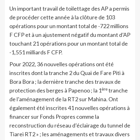
Un important travail de toilettage des AP a permis
de procéder cette année à la clôture de 103
opérations pour un montant total de -722 millions
F CFP et à un ajustement négatif du montant d’AP
touchant 21 opérations pour un montant total de
-1,551 milliards F CFP.
Pour 2022, 36 nouvelles opérations ont été
inscrites dont la tranche 2 du Quai de Fare Piti à
Bora Bora ; la dernière tranche des travaux de
ère
protection des berges à Papenoo ; la 1
tranche
de l’aménagement de la RT2 sur Mahina. Ont
également été inscrites 41 nouvelles opérations à
financer sur Fonds Propres comme la
reconstruction du réseau d’éclairage du tunnel de
Tiarei RT2 » ; les aménagements et travaux divers