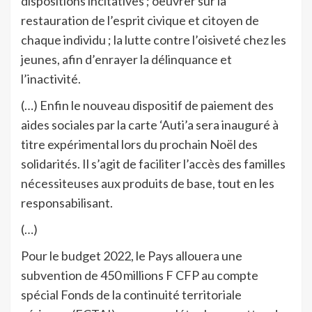
dispositions incitatives ; oeuvrer sur la
restauration de l’esprit civique et citoyen de
chaque individu ; la lutte contre l’oisiveté chez les
jeunes, afin d’enrayer la délinquance et
l’inactivité.
(…) Enfin le nouveau dispositif de paiement des
aides sociales par la carte ‘Auti’a sera inauguré à
titre expérimental lors du prochain Noël des
solidarités. Il s’agit de faciliter l’accès des familles
nécessiteuses aux produits de base, tout en les
responsabilisant.
(…)
Pour le budget 2022, le Pays allouera une
subvention de 450 millions F CFP au compte
spécial Fonds de la continuité territoriale