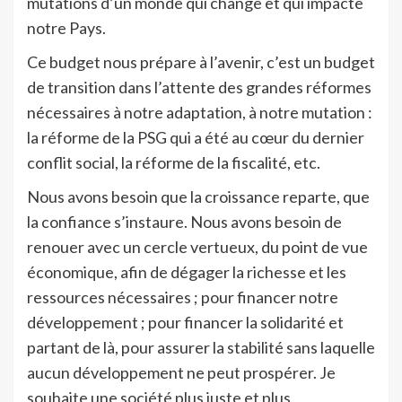
mutations d’un monde qui change et qui impacte
notre Pays.
Ce budget nous prépare à l’avenir, c’est un budget
de transition dans l’attente des grandes réformes
nécessaires à notre adaptation, à notre mutation :
la réforme de la PSG qui a été au cœur du dernier
conflit social, la réforme de la fiscalité, etc.
Nous avons besoin que la croissance reparte, que
la confiance s’instaure. Nous avons besoin de
renouer avec un cercle vertueux, du point de vue
économique, afin de dégager la richesse et les
ressources nécessaires ; pour financer notre
développement ; pour financer la solidarité et
partant de là, pour assurer la stabilité sans laquelle
aucun développement ne peut prospérer. Je
souhaite une société plus juste et plus