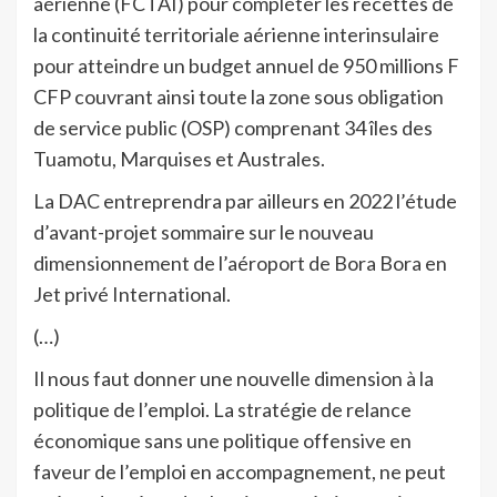
aérienne (FCTAI) pour compléter les recettes de
la continuité territoriale aérienne interinsulaire
pour atteindre un budget annuel de 950 millions F
CFP couvrant ainsi toute la zone sous obligation
de service public (OSP) comprenant 34 îles des
Tuamotu, Marquises et Australes.
La DAC entreprendra par ailleurs en 2022 l’étude
d’avant-projet sommaire sur le nouveau
dimensionnement de l’aéroport de Bora Bora en
Jet privé International.
(…)
Il nous faut donner une nouvelle dimension à la
politique de l’emploi. La stratégie de relance
économique sans une politique offensive en
faveur de l’emploi en accompagnement, ne peut