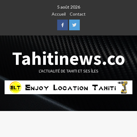
Skip
5 août 2026
to
Accueil
Contact
content
Facebook
Twitter
Tahitinews.co
L'ACTUALITÉ DE TAHITI ET SES ÎLES