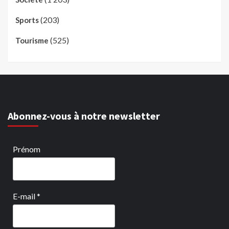
(203)
Sports
(525)
Tourisme
Abonnez-vous à notre newsletter
Prénom
E-mail
*