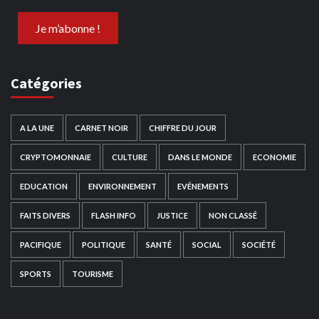
Catégories
A LA UNE
CARNET NOIR
CHIFFRE DU JOUR
CRYPTOMONNAIE
CULTURE
DANS LE MONDE
ECONOMIE
EDUCATION
ENVIRONNEMENT
EVÉNEMENTS
FAITS DIVERS
FLASH INFO
JUSTICE
NON CLASSÉ
PACIFIQUE
POLITIQUE
SANTÉ
SOCIAL
SOCIÉTÉ
SPORTS
TOURISME