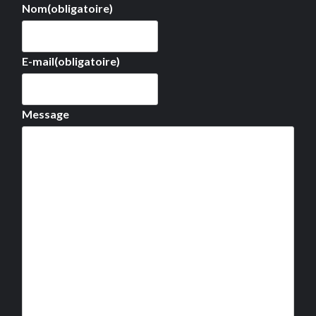
Nom
(obligatoire)
E-mail
(obligatoire)
Message