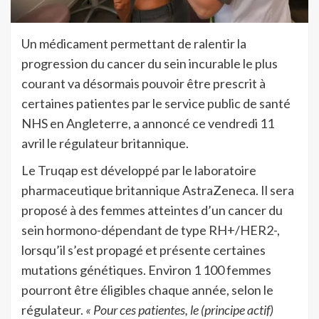
Un médicament permettant de ralentir la
progression du cancer du sein incurable le plus
courant va désormais pouvoir être prescrit à
certaines patientes par le service public de santé
NHS en Angleterre, a annoncé ce vendredi 11
avril le régulateur britannique.
Le Truqap est développé par le laboratoire
pharmaceutique britannique AstraZeneca. Il sera
proposé à des femmes atteintes d’un cancer du
sein hormono-dépendant de type RH+/HER2-,
lorsqu’il s’est propagé et présente certaines
mutations génétiques. Environ 1 100 femmes
pourront être éligibles chaque année, selon le
régulateur.
« Pour ces patientes, le (principe actif)