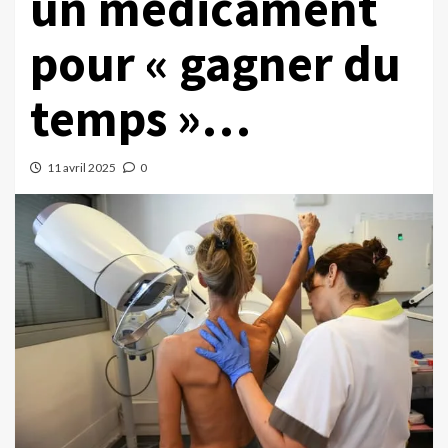
un médicament
pour « gagner du
temps »…
11 avril 2025
0