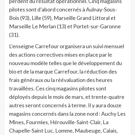
perdent du résultat opérationnel. Cinq magasins
pilotes sont d’abord concernés à Aulnay-Sous-
Bois (93), Lille (59), Marseille Grand Littoral et
Marseille Le Merlan (13) et Portet-sur-Garonne
(31).
L’enseigne Carrefour organisera un suivi mensuel
des actions correctives mises en place par le
nouveau modèle telles que le développement du
bio et de la marque Carrefour, la réduction des
frais généraux ou la réévaluation des heures
travaillées. Ces cinq magasins pilotes sont
déployés depuis le mois de mars, et trente-quatre
autres seront concernés à terme. Il y aura douze
magasins concernés dans la zone nord : Auchy Les
Mines, Fourmies, Hérouville-Saint-Clair, La
Chapelle-Saint Luc, Lomme, Maubeuge, Calais,