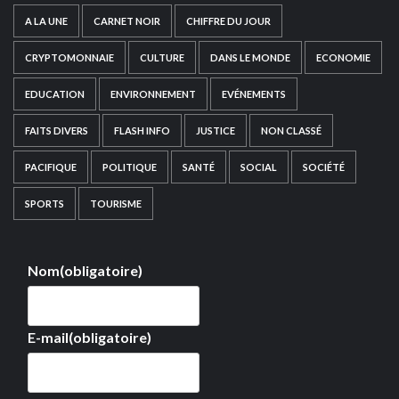
A LA UNE
CARNET NOIR
CHIFFRE DU JOUR
CRYPTOMONNAIE
CULTURE
DANS LE MONDE
ECONOMIE
EDUCATION
ENVIRONNEMENT
EVÉNEMENTS
FAITS DIVERS
FLASH INFO
JUSTICE
NON CLASSÉ
PACIFIQUE
POLITIQUE
SANTÉ
SOCIAL
SOCIÉTÉ
SPORTS
TOURISME
Nom
(obligatoire)
E-mail
(obligatoire)