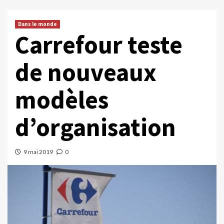
Dans le monde
Carrefour teste
de nouveaux
modèles
d’organisation
9 mai 2019
0