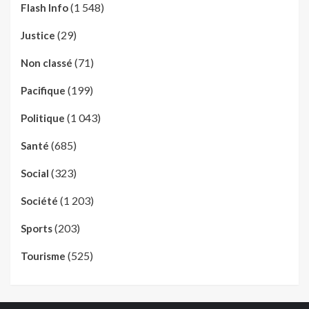
(1 548)
Flash Info
(29)
Justice
(71)
Non classé
(199)
Pacifique
(1 043)
Politique
(685)
Santé
(323)
Social
(1 203)
Société
(203)
Sports
(525)
Tourisme