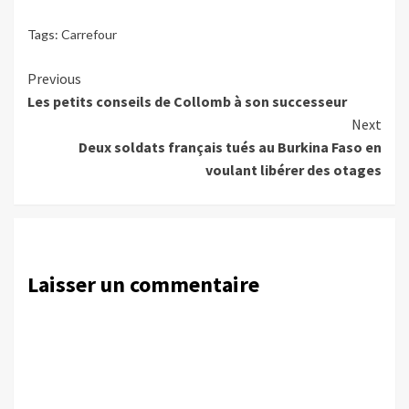
Tags:
Carrefour
Continue
Previous
Les petits conseils de Collomb à son successeur
Reading
Next
Deux soldats français tués au Burkina Faso en
voulant libérer des otages
Laisser un commentaire