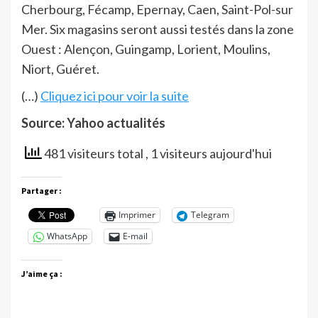
Cherbourg, Fécamp, Epernay, Caen, Saint-Pol-sur
Mer. Six magasins seront aussi testés dans la zone
Ouest : Alençon, Guingamp, Lorient, Moulins,
Niort, Guéret.
(…)
Cliquez ici pour voir la suite
Source: Yahoo actualités
481 visiteurs total
, 1 visiteurs aujourd'hui
Partager :
Imprimer
Telegram
WhatsApp
E-mail
J’aime ça :