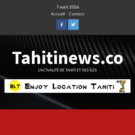
Skip
7 août 2026
to
Accueil
Contact
content
Facebook
Twitter
Tahitinews.co
L'ACTUALITÉ DE TAHITI ET SES ÎLES