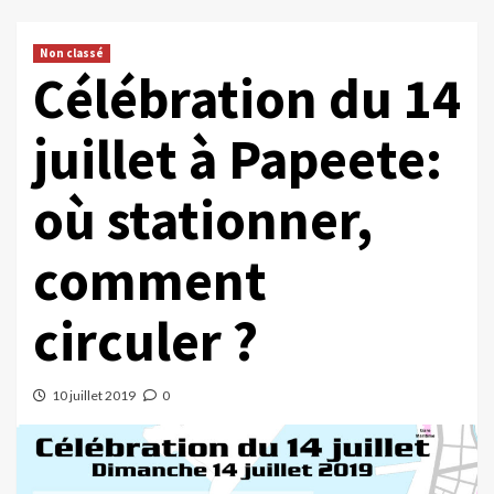
Non classé
Célébration du 14
juillet à Papeete:
où stationner,
comment
circuler ?
10 juillet 2019
0