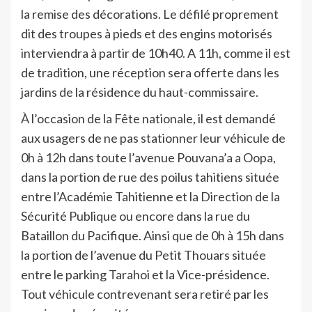
la remise des décorations. Le défilé proprement
dit des troupes à pieds et des engins motorisés
interviendra à partir de 10h40. A 11h, comme il est
de tradition, une réception sera offerte dans les
jardins de la résidence du haut-commissaire.
À l’occasion de la Fête nationale, il est demandé
aux usagers de ne pas stationner leur véhicule de
0h à 12h dans toute l’avenue Pouvana’a a Oopa,
dans la portion de rue des poilus tahitiens située
entre l’Académie Tahitienne et la Direction de la
Sécurité Publique ou encore dans la rue du
Bataillon du Pacifique. Ainsi que de 0h à 15h dans
la portion de l’avenue du Petit Thouars située
entre le parking Tarahoi et la Vice-présidence.
Tout véhicule contrevenant sera retiré par les