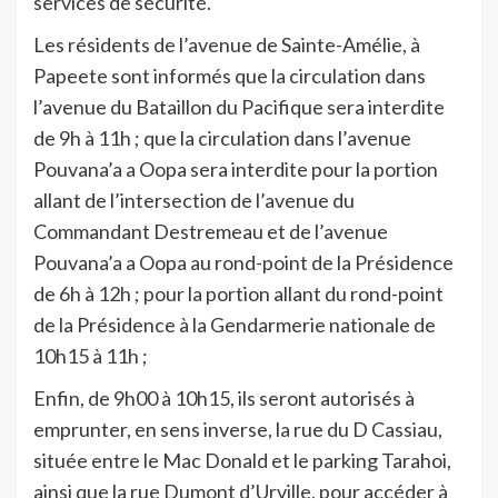
services de sécurité.
Les résidents de l’avenue de Sainte-Amélie, à
Papeete sont informés que la circulation dans
l’avenue du Bataillon du Pacifique sera interdite
de 9h à 11h ; que la circulation dans l’avenue
Pouvana’a a Oopa sera interdite pour la portion
allant de l’intersection de l’avenue du
Commandant Destremeau et de l’avenue
Pouvana’a a Oopa au rond-point de la Présidence
de 6h à 12h ; pour la portion allant du rond-point
de la Présidence à la Gendarmerie nationale de
10h15 à 11h ;
Enfin, de 9h00 à 10h15, ils seront autorisés à
emprunter, en sens inverse, la rue du D Cassiau,
située entre le Mac Donald et le parking Tarahoi,
ainsi que la rue Dumont d’Urville, pour accéder à