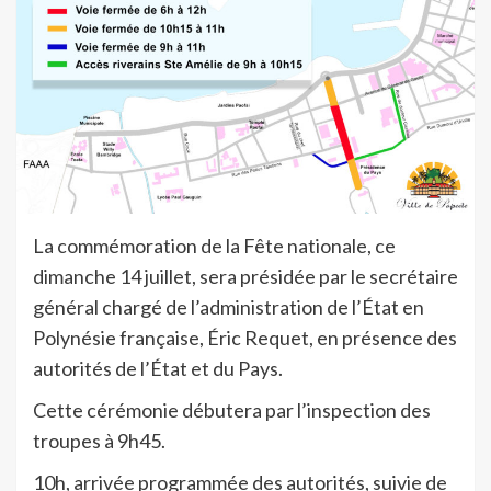
La commémoration de la Fête nationale, ce
dimanche 14 juillet, sera présidée par le secrétaire
général chargé de l’administration de l’État en
Polynésie française, Éric Requet, en présence des
autorités de l’État et du Pays.
Cette cérémonie débutera par l’inspection des
troupes à 9h45.
10h, arrivée programmée des autorités, suivie de