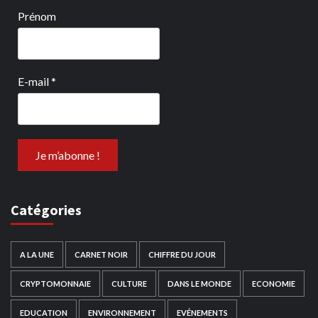
Prénom
E-mail
*
Catégories
A LA UNE
CARNET NOIR
CHIFFRE DU JOUR
CRYPTOMONNAIE
CULTURE
DANS LE MONDE
ECONOMIE
EDUCATION
ENVIRONNEMENT
EVÉNEMENTS