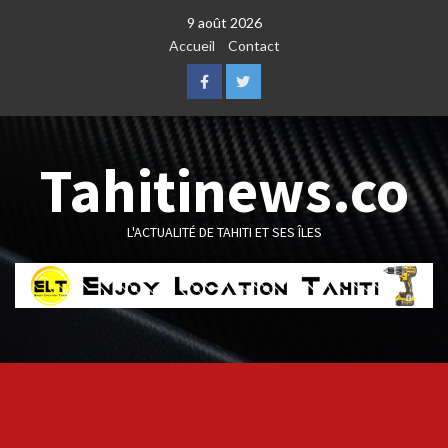
Skip
9 août 2026
to
Accueil
Contact
content
Facebook
Twitter
Tahitinews.co
L'ACTUALITÉ DE TAHITI ET SES ÎLES