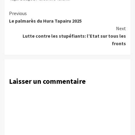
Continue
Previous
Le palmarès du Hura Tapairu 2025
Reading
Next
Lutte contre les stupéfiants: l’Etat sur tous les
fronts
Laisser un commentaire