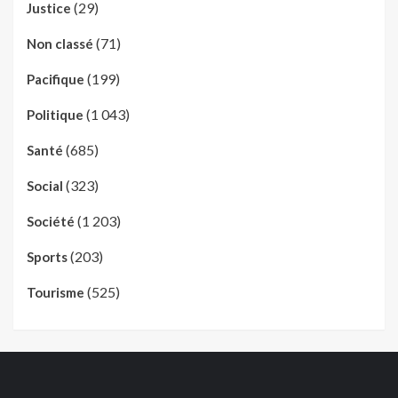
(29)
Justice
(71)
Non classé
(199)
Pacifique
(1 043)
Politique
(685)
Santé
(323)
Social
(1 203)
Société
(203)
Sports
(525)
Tourisme