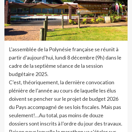
L’assemblée de la Polynésie française se réunit à
partir d’aujourd’hui, lundi 8 décembre (9h) dans le
cadre de la septième séance de la session
budgétaire 2025.
C’est, théoriquement, la dernière convocation
plénière de l’année au cours de laquelle les élus
doivent se pencher sur le projet de budget 2026
du Pays accompagné de ses lois fiscales. Mais pas
seulement!…Au total, pas moins de douze
dossiers sont inscrits à l’ordre du jour des travaux.
Raison pour laquelle le marathon va s’étaler sur