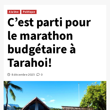
A la Une
Politique
C’est parti pour
le marathon
budgétaire à
Tarahoi!
8 décembre 2025
0