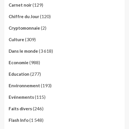
(129)
Carnet noir
(120)
Chiffre du Jour
(2)
Cryptomonnaie
(309)
Culture
(3 618)
Dans le monde
(988)
Economie
(277)
Education
(193)
Environnement
(115)
Evénements
(246)
Faits divers
(1 548)
Flash Info