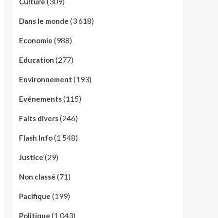
(309)
Culture
(3 618)
Dans le monde
(988)
Economie
(277)
Education
(193)
Environnement
(115)
Evénements
(246)
Faits divers
(1 548)
Flash Info
(29)
Justice
(71)
Non classé
(199)
Pacifique
(1 043)
Politique