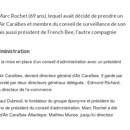
Marc Rochet (69 ans), lequel avait décidé de prendre un
’Air Caraïbes et membre du conseil de surveillance de son
ais aussi président de French Bee, l’autre compagnie
dministration
a mise en place d’un conseil d’administration avec un président
ir Caraïbes, devient directeur général d’Air Caraïbes. Il garde par
 secondé par deux directeurs généraux délégués : Edmond Richard,
là directeur de l’e-commerce.
aul Dubreuil, le fondateur du groupe éponyme et président du
ons de président du conseil d’administration. Marc Rochet a été
’Air Caraïbes Atlantique. Mathieu Munos, jusqu’ici directeur