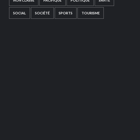
NON CLASSÉ
PACIFIQUE
POLITIQUE
SANTÉ
SOCIAL
SOCIÉTÉ
SPORTS
TOURISME