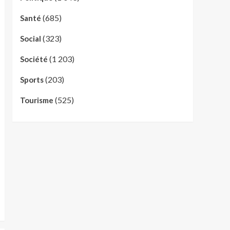
(685)
Santé
(323)
Social
(1 203)
Société
(203)
Sports
(525)
Tourisme