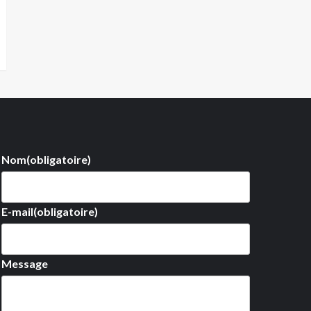
Nom
(obligatoire)
E-mail
(obligatoire)
Message