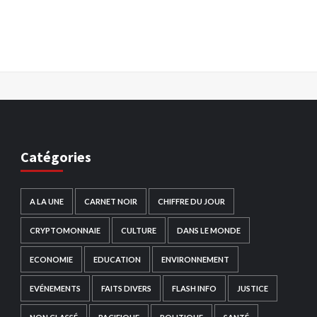
Catégories
A LA UNE
CARNET NOIR
CHIFFRE DU JOUR
CRYPTOMONNAIE
CULTURE
DANS LE MONDE
ECONOMIE
EDUCATION
ENVIRONNEMENT
EVÉNEMENTS
FAITS DIVERS
FLASH INFO
JUSTICE