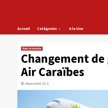
Accueil
Catégories
A la Une
Dans le monde
Changement de 
Air Caraïbes
28 juin 2019
0