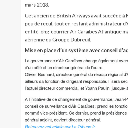
mars 2018.
Cet ancien de British Airways avait succédé à 
peu de recul, tout en restant administrateur d
entité long-courrier Air Caraïbes Atlantique m
aérienne du Groupe Dubreuil.
Mise en place d’un système avec conseil d’a
La gouvernance d’Air Caraïbes change également avec l
d’un côté et un directeur général de l’autre.
Olivier Besnard, directeur général du réseau régional d’A
ailleurs sa fonction de dirigeant responsable. Il sera
l’actuel directeur commercial, et Yoann Paulin, jusque-
A l’initiative de ce changement de gouvernance, Jean-P
conseil de surveillance d’Air Caraïbes, prend les foncti
nommé vice-président. Ce dernier, prend la présidence d
général adjoint, devient directeur général.
Retrouvez cet article sur La Tribune.fr