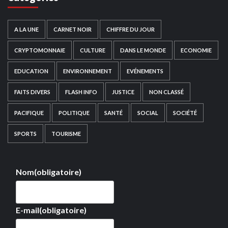
A LA UNE
CARNET NOIR
CHIFFRE DU JOUR
CRYPTOMONNAIE
CULTURE
DANS LE MONDE
ECONOMIE
EDUCATION
ENVIRONNEMENT
EVÉNEMENTS
FAITS DIVERS
FLASH INFO
JUSTICE
NON CLASSÉ
PACIFIQUE
POLITIQUE
SANTÉ
SOCIAL
SOCIÉTÉ
SPORTS
TOURISME
Nom
(obligatoire)
E-mail
(obligatoire)