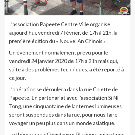
L’association Papeete Centre Ville organise
aujourd’hui, vendredi 7 février, de 17h à 21h, la
première édition du « Nouvel An Chinois ».
Un événement normalement prévu pour le
vendredi 24 janvier 2020 de 17h à 21h mais qui,
suite à des problèmes techniques, a été reporté à
ce jour.
L’opération se déroulera dans la rue Colette de
Papeete. En partenariat avec l’association Si Ni
Tong, une cinquantaine de lanternes lumineuses
seront suspendues dans la rue, pour nous faire
voyager un peu plus dans un monde asiatique.
Le thème sera
« Chinatown ».
Plusieurs animations