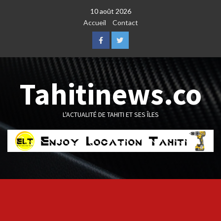
Skip
10 août 2026
to
Accueil
Contact
content
Facebook
Twitter
Tahitinews.co
L'ACTUALITÉ DE TAHITI ET SES ÎLES