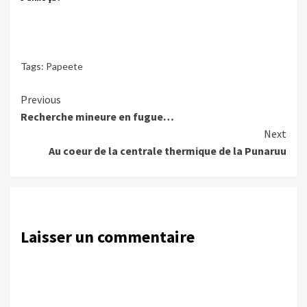
Tags:
Papeete
Continue
Previous
Recherche mineure en fugue…
Reading
Next
Au coeur de la centrale thermique de la Punaruu
Laisser un commentaire