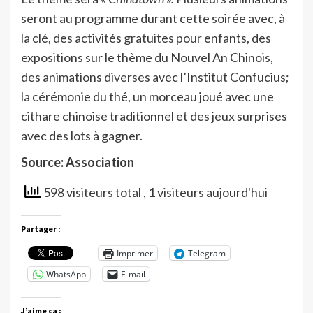
seront au programme durant cette soirée avec, à
la clé, des activités gratuites pour enfants, des
expositions sur le thème du Nouvel An Chinois,
des animations diverses avec l’Institut Confucius;
la cérémonie du thé, un morceau joué avec une
cithare chinoise traditionnel et des jeux surprises
avec des lots à gagner.
Source: Association
598 visiteurs total
, 1 visiteurs aujourd'hui
Partager :
Imprimer
Telegram
WhatsApp
E-mail
J’aime ça :