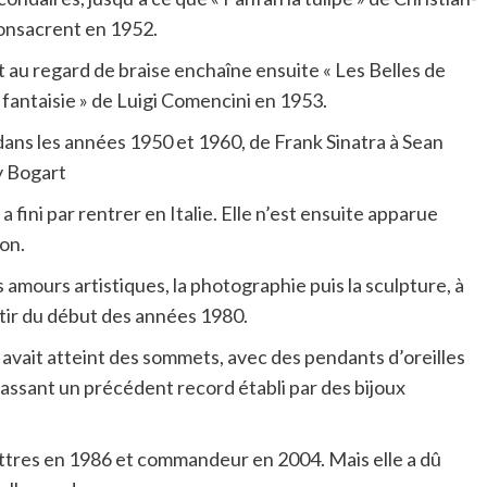
consacrent en 1952.
 au regard de braise enchaîne ensuite « Les Belles de
t fantaisie » de Luigi Comencini en 1953.
 dans les années 1950 et 1960, de Frank Sinatra à Sean
y Bogart
 fini par rentrer en Italie. Elle n’est ensuite apparue
on.
 amours artistiques, la photographie puis la sculpture, à
rtir du début des années 1980.
avait atteint des sommets, avec des pendants d’oreilles
épassant un précédent record établi par des bijoux
 lettres en 1986 et commandeur en 2004. Mais elle a dû