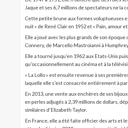
Jaque et ses 6,7 millions de spectateurs ne la 
Cette petite brune aux formes voluptueuses et
nuit » de René Clair en 1952 et « Pain, amour e
Elle a joué avec les plus grands de son époque
Connery, de Marcello Mastroianni à Humphre
Elle a tourné jusqu’en 1962 aux Etats-Unis puis a
qu’occasionnellement au cinéma et à la télévisi
« La Lollo » est ensuite revenue à ses premières
laquelle elle s’est consacrée entièrement à pa
En 2013, une vente aux enchères de ses bijoux 
en perles adjugés à 2,39 millions de dollars, d
similaires d’Elizabeth Taylor.
En France, elle a été faite officier des arts et