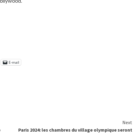
Hollywood.
E-mail
Next
e
Paris 2024: les chambres du village olympique seront