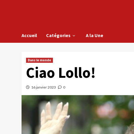
Accueil
Catégories
A la Une
Dans le monde
Ciao Lollo!
16 janvier 2023
0