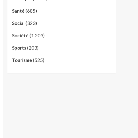
(685)
Santé
(323)
Social
(1 203)
Société
(203)
Sports
(525)
Tourisme