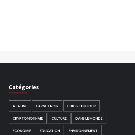
Catégories
A LA UNE
CARNET NOIR
CHIFFRE DU JOUR
CRYPTOMONNAIE
CULTURE
DANS LE MONDE
ECONOMIE
EDUCATION
ENVIRONNEMENT