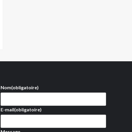
Nom
(obligatoire)
E-mail
(obligatoire)
Message