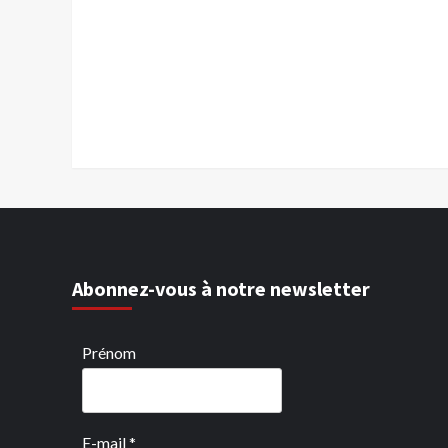
Abonnez-vous à notre newsletter
Prénom
E-mail
*