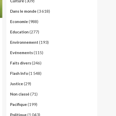
(309)
Culture
(3 618)
Dans le monde
(988)
Economie
(277)
Education
(193)
Environnement
(115)
Evénements
(246)
Faits divers
(1 548)
Flash Info
(29)
Justice
(71)
Non classé
(199)
Pacifique
(1 043)
Politique