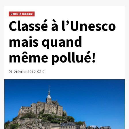
Dans le monde
Classé à l’Unesco
mais quand
même pollué!
9 février 2019
0