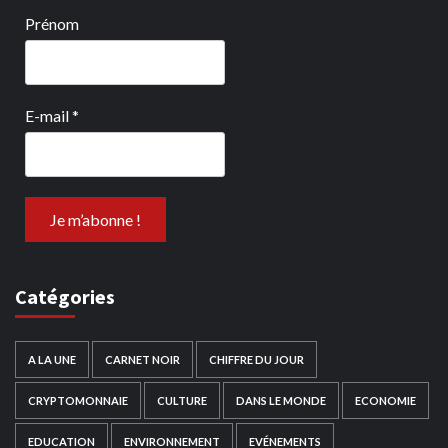
Prénom
E-mail
*
Catégories
A LA UNE
CARNET NOIR
CHIFFRE DU JOUR
CRYPTOMONNAIE
CULTURE
DANS LE MONDE
ECONOMIE
EDUCATION
ENVIRONNEMENT
EVÉNEMENTS