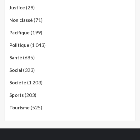
(29)
Justice
(71)
Non classé
(199)
Pacifique
(1 043)
Politique
(685)
Santé
(323)
Social
(1 203)
Société
(203)
Sports
(525)
Tourisme