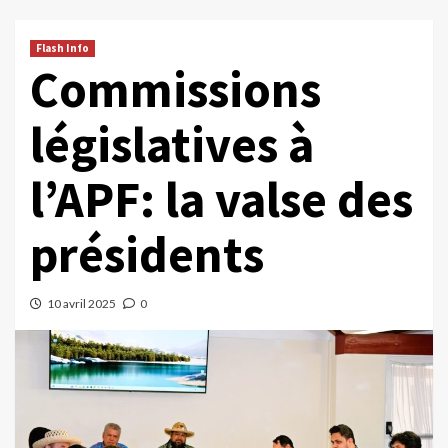
Flash Info
Commissions
législatives à
l’APF: la valse des
présidents
10 avril 2025
0