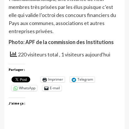
membres très prisées par les élus puisque c’est
elle qui valide l’octroi des concours financiers du
Pays aux communes, associations et autres
entreprises privées.
Photo: APF de la commission des Institutions
220 visiteurs total
, 1 visiteurs aujourd'hui
Partager :
Imprimer
Telegram
WhatsApp
E-mail
J’aime ça :