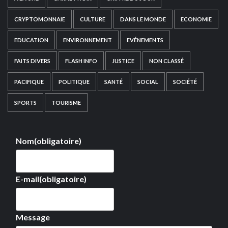
CRYPTOMONNAIE
CULTURE
DANS LE MONDE
ECONOMIE
EDUCATION
ENVIRONNEMENT
EVÉNEMENTS
FAITS DIVERS
FLASH INFO
JUSTICE
NON CLASSÉ
PACIFIQUE
POLITIQUE
SANTÉ
SOCIAL
SOCIÉTÉ
SPORTS
TOURISME
Nom
(obligatoire)
E-mail
(obligatoire)
Message