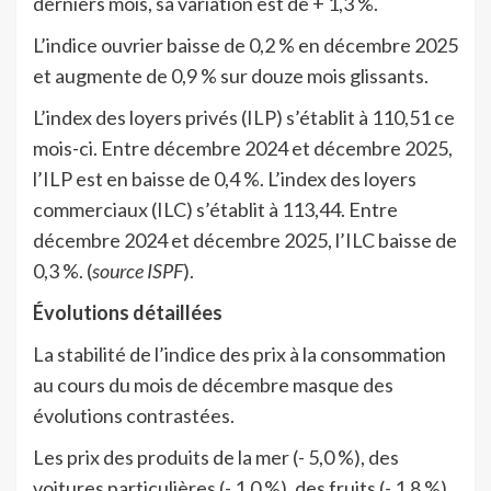
derniers mois, sa variation est de + 1,3 %.
L’indice ouvrier baisse de 0,2 % en décembre 2025
et augmente de 0,9 % sur douze mois glissants.
L’index des loyers privés (ILP) s’établit à 110,51 ce
mois-ci. Entre décembre 2024 et décembre 2025,
l’ILP est en baisse de 0,4 %. L’index des loyers
commerciaux (ILC) s’établit à 113,44. Entre
décembre 2024 et décembre 2025, l’ILC baisse de
0,3 %. (
source ISPF
).
Évolutions détaillées
La stabilité de l’indice des prix à la consommation
au cours du mois de décembre masque des
évolutions contrastées.
Les prix des produits de la mer (- 5,0 %), des
voitures particulières (- 1,0 %), des fruits (- 1,8 %)