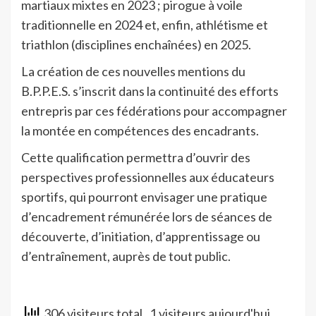
martiaux mixtes en 2023 ; pirogue à voile
traditionnelle en 2024 et, enfin, athlétisme et
triathlon (disciplines enchaînées) en 2025.
La création de ces nouvelles mentions du
B.P.P.E.S. s’inscrit dans la continuité des efforts
entrepris par ces fédérations pour accompagner
la montée en compétences des encadrants.
Cette qualification permettra d’ouvrir des
perspectives professionnelles aux éducateurs
sportifs, qui pourront envisager une pratique
d’encadrement rémunérée lors de séances de
découverte, d’initiation, d’apprentissage ou
d’entraînement, auprès de tout public.
306 visiteurs total
, 1 visiteurs aujourd'hui