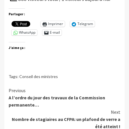
Partager :
Imprimer
Telegram
WhatsApp
E-mail
J’aime ça :
Tags:
Conseil des ministres
Continue
Previous
A l’ordre du jour des travaux de la Commission
Reading
permanente…
Next
Nombre de stagiaires au CFPA: un plafond de verre a
été atteint !