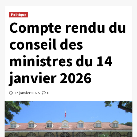
Politique
Compte rendu du
conseil des
ministres du 14
janvier 2026
15 janvier 2026
0