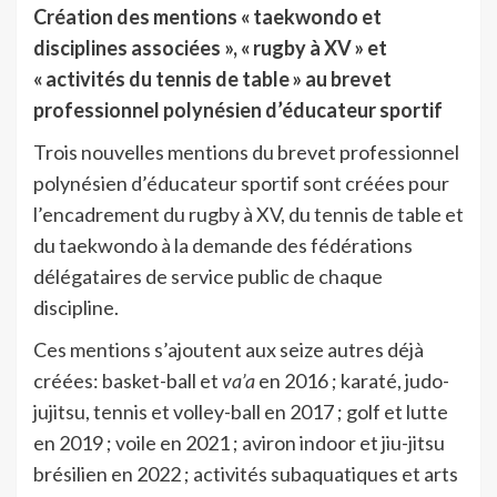
Création des mentions « taekwondo et
disciplines associées », « rugby à XV » et
« activités du tennis de table » au brevet
professionnel polynésien d’éducateur sportif
Trois nouvelles mentions du brevet professionnel
polynésien d’éducateur sportif sont créées pour
l’encadrement du rugby à XV, du tennis de table et
du taekwondo à la demande des fédérations
délégataires de service public de chaque
discipline.
Ces mentions s’ajoutent aux seize autres déjà
créées: basket-ball et
va’a
en 2016 ; karaté, judo-
jujitsu, tennis et volley-ball en 2017 ; golf et lutte
en 2019 ; voile en 2021 ; aviron indoor et jiu-jitsu
brésilien en 2022 ; activités subaquatiques et arts