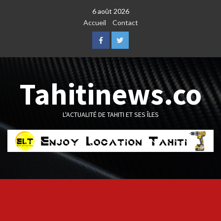
Skip
6 août 2026
to
Accueil
Contact
content
Facebook
Twitter
Tahitinews.co
L'ACTUALITÉ DE TAHITI ET SES ÎLES