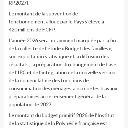
RP2027).
Le montant de la subvention de
fonctionnement alloué par le Pays s’élève à
420 millions de F.CFP.
L’année 2026 sera notamment marquée par l
a fin
de la collecte de l’étude « Budget des familles »,
son exploitation statistique et la diffusion des
résultats ;
l
a préparation du changement de base
de l’IPC et de l’intégration de la nouvelle version
de la nomenclature des fonctions de
consommation des ménages ainsi que l
es travaux
préparatoires au recensement général de la
population de 2027.
Le montant du budget primitif 2026 de l’Institut
de la statistique de la Polynésie française est