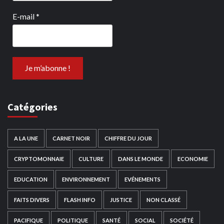
E-mail
*
Catégories
A LA UNE
CARNET NOIR
CHIFFRE DU JOUR
CRYPTOMONNAIE
CULTURE
DANS LE MONDE
ECONOMIE
EDUCATION
ENVIRONNEMENT
EVÉNEMENTS
FAITS DIVERS
FLASH INFO
JUSTICE
NON CLASSÉ
PACIFIQUE
POLITIQUE
SANTÉ
SOCIAL
SOCIÉTÉ