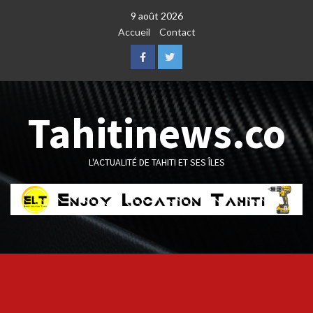
Skip
9 août 2026
to
Accueil
Contact
content
Facebook
Twitter
Tahitinews.co
L'ACTUALITÉ DE TAHITI ET SES ÎLES