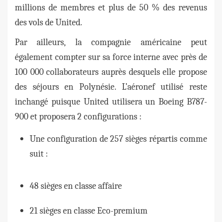
millions de membres et plus de 50 % des revenus
des vols de United.
Par ailleurs, la compagnie américaine peut
également compter sur sa force interne avec près de
100 000 collaborateurs auprès desquels elle propose
des séjours en Polynésie. L’aéronef utilisé reste
inchangé puisque United utilisera un Boeing B787-
900 et proposera 2 configurations :
Une configuration de 257 sièges répartis comme
suit :
48 sièges en classe affaire
21 sièges en classe Eco-premium