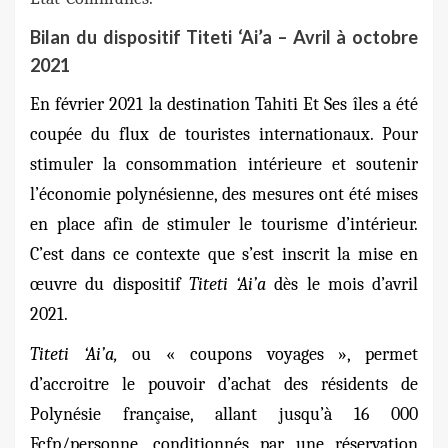
Bilan du dispositif Titeti ‘Ai’a – Avril à octobre
2021
En février 2021 la destination Tahiti Et Ses îles a été
coupée du flux de touristes internationaux. Pour
stimuler la consommation intérieure et soutenir
l’économie polynésienne, des mesures ont été mises
en place afin de stimuler le tourisme d’intérieur.
C’est dans ce contexte que s’est inscrit la mise en
œuvre du dispositif
Titeti ‘Ai’a
dès le mois d’avril
2021.
Titeti ‘Ai’a,
ou « coupons voyages », permet
d’accroitre le pouvoir d’achat des résidents de
Polynésie française, allant jusqu’à 16 000
Fcfp/personne, conditionnés par une réservation