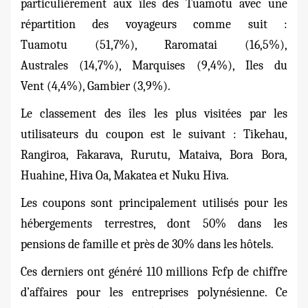
particulièrement aux îles des Tuamotu avec une
répartition des voyageurs comme suit :
Tuamotu (51,7%), Raromatai (16,5%),
Australes (14,7%), Marquises (9,4%), Iles du
Vent (4,4%), Gambier (3,9%).
Le classement des îles les plus visitées par les
utilisateurs du coupon est le suivant :
Tikehau,
Rangiroa,
Fakarava,
Rurutu,
Mataiva,
Bora Bora,
Huahine,
Hiva Oa,
Makatea et
Nuku Hiva.
Les coupons sont principalement utilisés pour les
hébergements terrestres, dont 50% dans les
pensions de famille et près de 30% dans les hôtels.
Ces derniers ont généré 110 millions Fcfp de chiffre
d’affaires pour les entreprises polynésienne. Ce