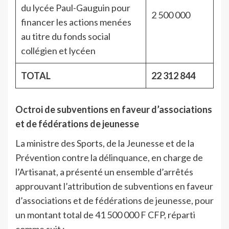
du lycée Paul-Gauguin pour
2 500 000
financer les actions menées
au titre du fonds social
collégien et lycéen
TOTAL
22 312 844
Octroi de subventions en faveur d’associations
et de fédérations de jeunesse
La ministre des Sports, de la Jeunesse et de la
Prévention contre la délinquance, en charge de
l’Artisanat, a présenté un ensemble d’arrêtés
approuvant l’attribution de subventions en faveur
d’associations et de fédérations de jeunesse, pour
un montant total de 41 500 000 F CFP, réparti
comme suit :