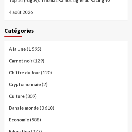
Top 14 (rugby): Thomas Ramos signe au Racing 92
4 août 2026
Catégories
(1 595)
A la Une
(129)
Carnet noir
(120)
Chiffre du Jour
(2)
Cryptomonnaie
(309)
Culture
(3 618)
Dans le monde
(988)
Economie
(277)
Education