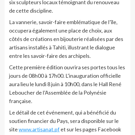
six sculpteurs locaux témoignant du renouveau
de cette discipline.
La vannerie, savoir-faire emblématique de l’île,
occupera également une place de choix, aux
côtés de créations en bijouterie réalisées par des
artisans installés à Tahiti, illustrant le dialogue
entre les savoir-faire des archipels.
Cette première édition ouvrira ses portes tous les
jours de 08h00 à 17h00. L’inauguration officielle
aura lieu le lundi 8 juin à 10h00, dans le Hall René
Leboucher de l’Assemblée de la Polynésie
française.
Le détail de cet événement, qui a bénéficié du
soutien financier du Pays, sera disponible sur le
site
www.artisanat.pf
et sur les pages Facebook