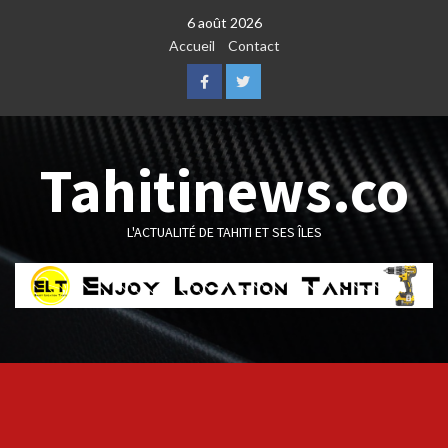
Skip
6 août 2026
to
Accueil
Contact
content
Facebook
Twitter
Tahitinews.co
L'ACTUALITÉ DE TAHITI ET SES ÎLES