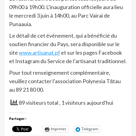
09h00 à 19h00. L’inauguration officielle aura lieu
le mercredi 3 juin à 14h00, au Parc Vairai de
Punaauia.
Le détail de cet événement, qui a bénéficié du
soutien financier du Pays, sera disponible sur le
site
www.artisanat.pf
et sur les pages Facebook
et Instagram du Service de l’artisanat traditionnel.
Pour tout renseignement complémentaire,
veuillez contacter l’association Polynesia Tātau
au 89 21 80 00.
89 visiteurs total
, 1 visiteurs aujourd'hui
Partager :
Imprimer
Telegram