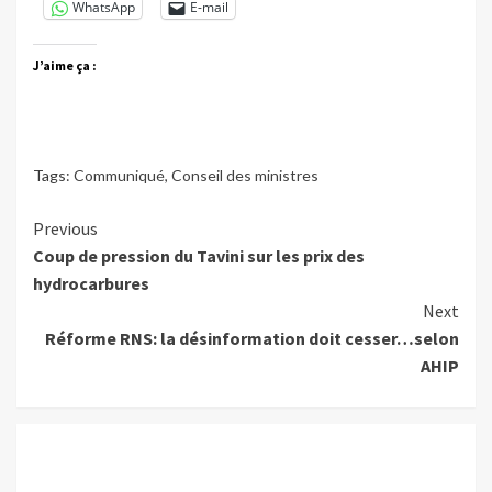
WhatsApp
E-mail
J’aime ça :
Tags:
Communiqué
,
Conseil des ministres
Continue
Previous
Coup de pression du Tavini sur les prix des
Reading
hydrocarbures
Next
Réforme RNS: la désinformation doit cesser…selon
AHIP