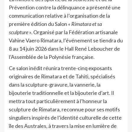
Prévention contre la délinquance a présenté une
communication relative à l’organisation de la
première édition du Salon «
Rimatara et sa
sculpture
». Organisé par la Fédération artisanale
Vahine Vaero Rimatara, l’événement se tiendra du
8 au 14 juin 2026 dans le Hall René Leboucher de
l’Assemblée de la Polynésie française.
Ce salon inédit réunira trente-cinq exposants
originaires de Rimatara et de Tahiti, spécialisés
dans la sculpture-gravure, la vannerie, la
bijouterie traditionnelle et la bijouterie d’art. Il
mettra tout particulièrement à l’honneur la
sculpture de Rimatara, reconnue pour ses motifs
singuliers inspirés de l’identité culturelle de cette
île des Australes, à travers la mise en lumière de