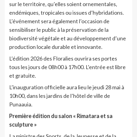
sur le territoire, qu’elles soient ornementales,
endémiques, tropicales ou issues d’hybridations.
L’événement sera également l’occasion de
sensibiliser le public à la préservation de la
biodiversité végétale et au développement d’une
production locale durable et innovante.
L’édition 2026 des Floralies ouvrira ses portes
tous les jours de 08h00 à 17h00. L’entrée est libre
et gratuite.
L’inauguration officielle aura lieu le jeudi 28 mai à
10h00, dans les jardins de l’hôtel de ville de
Punaauia.
Première édition du salon « Rimatara et sa
sculpture »
La ministre des Sports, de la Jeunesse et de la