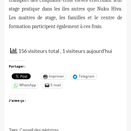
transport des cinquante-trois élèves effectuant leur
stage pratique dans les îles autres que Nuku Hiva.
Les maitres de stage, les familles et le centre de
formation participent également à ces frais.
156 visiteurs total
, 1 visiteurs aujourd'hui
Partager :
Imprimer
Telegram
WhatsApp
E-mail
J’aime ça :
Tags:
Conseil des ministres