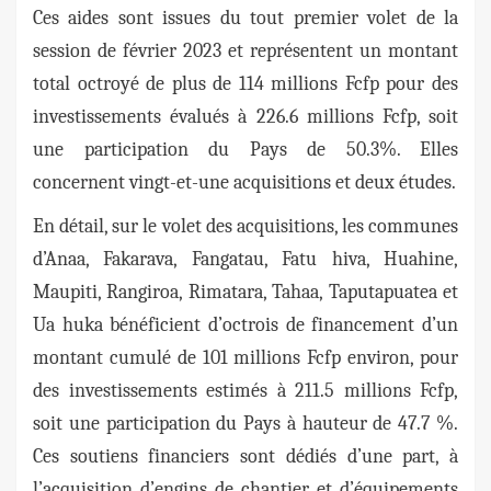
Ces aides sont issues du tout premier volet de la
session de février 2023 et représentent un montant
total octroyé de plus de 114 millions Fcfp pour des
investissements évalués à 226.6 millions Fcfp, soit
une participation du Pays de 50.3%.
Elles
concernent vingt-et-une acquisitions et deux études.
En détail, sur le volet des acquisitions, les communes
d’Anaa, Fakarava, Fangatau, Fatu hiva, Huahine,
Maupiti, Rangiroa, Rimatara, Tahaa, Taputapuatea et
Ua huka bénéficient d’octrois de financement d’un
montant cumulé de 101 millions Fcfp environ, pour
des investissements estimés à 211.5 millions Fcfp,
soit une participation du Pays à hauteur de 47.7 %.
Ces soutiens financiers sont dédiés d’une part, à
l’acquisition d’engins de chantier et d’équipements