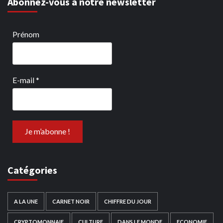
Abonnez-vous à notre newsletter
Prénom
E-mail
*
Catégories
A LA UNE
CARNET NOIR
CHIFFRE DU JOUR
CRYPTOMONNAIE
CULTURE
DANS LE MONDE
ECONOMIE