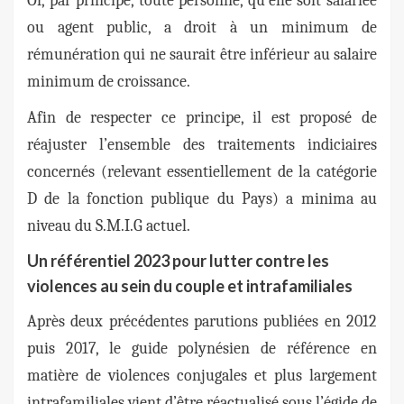
Or, par principe, toute personne, qu’elle soit salariée
ou agent public, a droit à un minimum de
rémunération qui ne saurait être inférieur au salaire
minimum de croissance.
Afin de respecter ce principe, il est proposé de
réajuster l’ensemble des traitements indiciaires
concernés (relevant essentiellement de la catégorie
D de la fonction publique du Pays) a minima au
niveau du S.M.I.G actuel.
Un référentiel 2023 pour lutter contre les
violences au sein du couple et intrafamiliales
Après deux précédentes parutions publiées en 2012
puis 2017, le guide polynésien de référence en
matière de violences conjugales et plus largement
intrafamiliales vient d’être réactualisé sous l’égide de