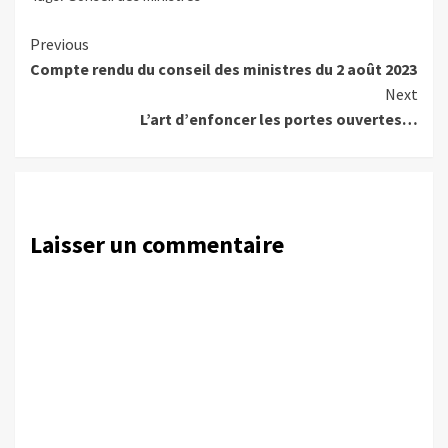
Continue
Previous
Compte rendu du conseil des ministres du 2 août 2023
Reading
Next
L’art d’enfoncer les portes ouvertes…
Laisser un commentaire