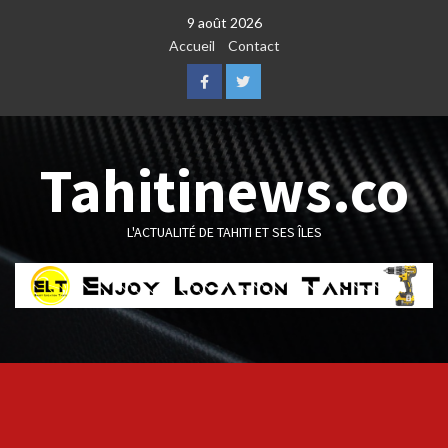
Skip
9 août 2026
to
Accueil
Contact
content
Facebook
Twitter
Tahitinews.co
L'ACTUALITÉ DE TAHITI ET SES ÎLES