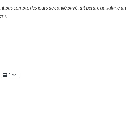
ent pas compte des jours de congé payé fait perdre au salarié un
r ».
E-mail