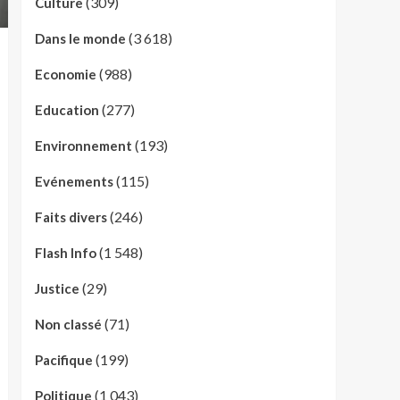
(309)
Culture
(3 618)
Dans le monde
(988)
Economie
(277)
Education
(193)
Environnement
(115)
Evénements
(246)
Faits divers
(1 548)
Flash Info
(29)
Justice
(71)
Non classé
(199)
Pacifique
(1 043)
Politique