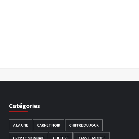
Catégories
A LA UNE
CARNET NOIR
CHIFFRE DU JOUR
CRYPTOMONNAIE
CULTURE
DANS LE MONDE