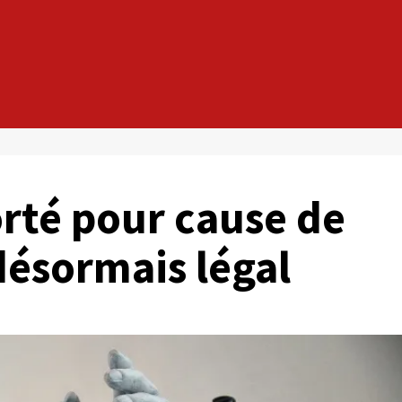
rté pour cause de
ésormais légal