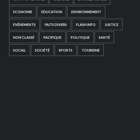
ECONOMIE
EDUCATION
ENVIRONNEMENT
EVÉNEMENTS
FAITS DIVERS
FLASH INFO
JUSTICE
NON CLASSÉ
PACIFIQUE
POLITIQUE
SANTÉ
SOCIAL
SOCIÉTÉ
SPORTS
TOURISME