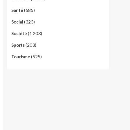
(685)
Santé
(323)
Social
(1 203)
Société
(203)
Sports
(525)
Tourisme