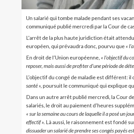
Un salarié qui tombe malade pendant ses vaca
communiqué publié mercredi par la Cour de cas
L’arrêt de la plus haute juridiction était atten
européen, qui prévaudra donc, pourvu que
« l’
En droit de l’Union européenne,
« l’objectif du 
reposer, mais aussi de profiter d’une période de déten
L’objectif du congé de maladie est différent: il 
santé »,
poursuit le communiqué qui explique que 
Dans un autre arrêt publié mercredi, la Cour de 
salariés, le droit au paiement d’heures supplé
« sur la semaine au cours de laquelle il a posé un jo
effectif ».
Là aussi, le raisonnement est fondé su
dissuader un salarié de prendre ses congés payés est 