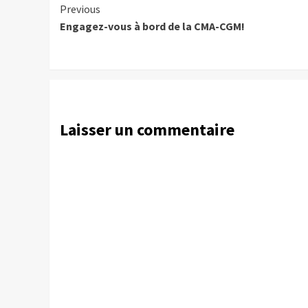
Continue
Previous
Engagez-vous à bord de la CMA-CGM!
Reading
Laisser un commentaire