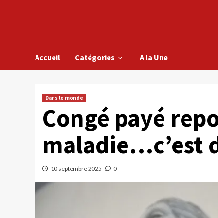
Accueil
Catégories
A la Une
Dans le monde
Congé payé repo
maladie…c’est d
10 septembre 2025
0