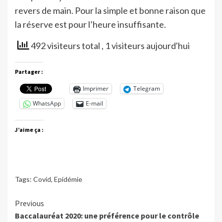
revers de main. Pour la simple et bonne raison que
la réserve est pour l’heure insuffisante.
492 visiteurs total
, 1 visiteurs aujourd'hui
Partager :
Imprimer
Telegram
WhatsApp
E-mail
J’aime ça :
Tags:
Covid
,
Epidémie
Continue
Previous
Baccalauréat 2020: une préférence pour le contrôle
Reading