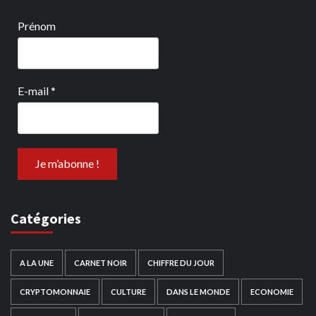
Prénom
E-mail
*
Catégories
A LA UNE
CARNET NOIR
CHIFFRE DU JOUR
CRYPTOMONNAIE
CULTURE
DANS LE MONDE
ECONOMIE