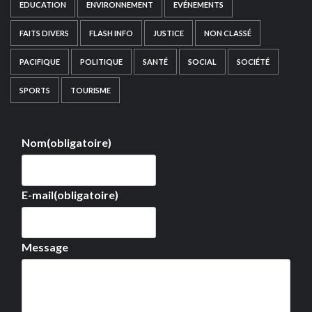
EDUCATION
ENVIRONNEMENT
EVÉNEMENTS
FAITS DIVERS
FLASH INFO
JUSTICE
NON CLASSÉ
PACIFIQUE
POLITIQUE
SANTÉ
SOCIAL
SOCIÉTÉ
SPORTS
TOURISME
Nom
(obligatoire)
E-mail
(obligatoire)
Message