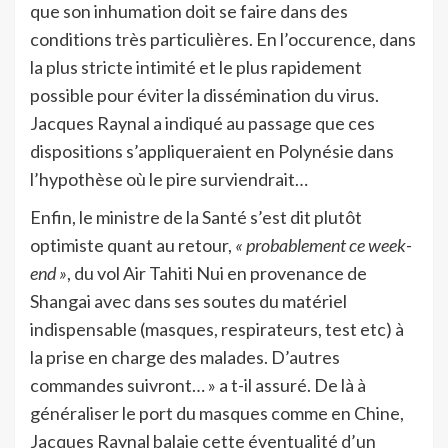
que son inhumation doit se faire dans des
conditions très particulières. En l’occurence, dans
la plus stricte intimité et le plus rapidement
possible pour éviter la dissémination du virus.
Jacques Raynal a indiqué au passage que ces
dispositions s’appliqueraient en Polynésie dans
l’hypothèse où le pire surviendrait…
Enfin, le ministre de la Santé s’est dit plutôt
optimiste quant au retour,
« probablement ce week-
end »
, du vol Air Tahiti Nui en provenance de
Shangai avec dans ses soutes du matériel
indispensable (masques, respirateurs, test etc) à
la prise en charge des malades. D’autres
commandes suivront… » a t-il assuré. De là à
généraliser le port du masques comme en Chine,
Jacques Raynal balaie cette éventualité d’un