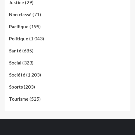
(29)
Justice
(71)
Non classé
(199)
Pacifique
(1 043)
Politique
(685)
Santé
(323)
Social
(1 203)
Société
(203)
Sports
(525)
Tourisme