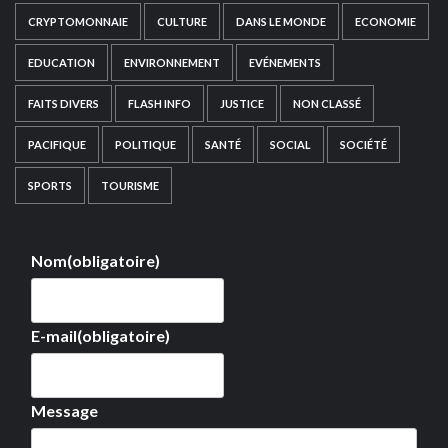
CRYPTOMONNAIE
CULTURE
DANS LE MONDE
ECONOMIE
EDUCATION
ENVIRONNEMENT
EVÉNEMENTS
FAITS DIVERS
FLASH INFO
JUSTICE
NON CLASSÉ
PACIFIQUE
POLITIQUE
SANTÉ
SOCIAL
SOCIÉTÉ
SPORTS
TOURISME
Nom
(obligatoire)
E-mail
(obligatoire)
Message