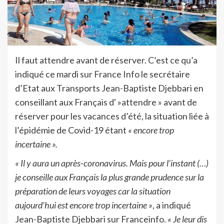
Il faut attendre avant de réserver. C’est ce qu’a
indiqué ce mardi sur France Info le secrétaire
d’Etat aux Transports Jean-Baptiste Djebbari en
conseillant aux Français d' »attendre » avant de
réserver pour les vacances d’été, la situation liée à
l’épidémie de Covid-19 étant
« encore trop
incertaine ».
« Il y aura un après-coronavirus. Mais pour l’instant (…)
je conseille aux Français la plus grande prudence sur la
préparation de leurs voyages car la situation
aujourd’hui est encore trop incertaine »
, a indiqué
Jean-Baptiste Djebbari sur Franceinfo.
« Je leur dis