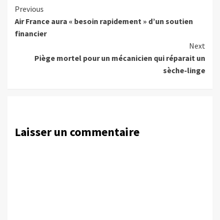
Continue
Previous
Air France aura « besoin rapidement » d’un soutien
Reading
financier
Next
Piège mortel pour un mécanicien qui réparait un
sèche-linge
Laisser un commentaire