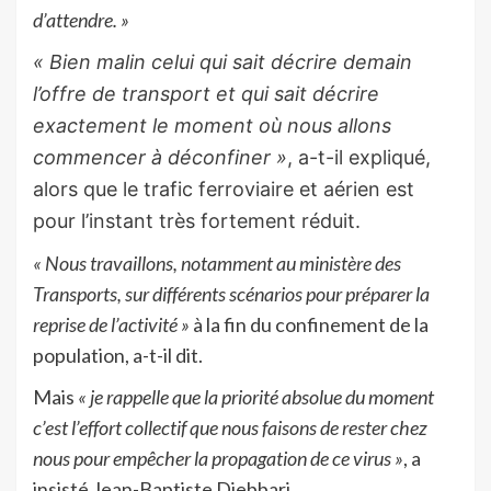
d’attendre. »
« Bien malin celui qui sait décrire demain
l’offre de transport et qui sait décrire
exactement le moment où nous allons
commencer à déconfiner »
, a-t-il expliqué,
alors que le trafic ferroviaire et aérien est
pour l’instant très fortement réduit.
« Nous travaillons, notamment au ministère des
Transports, sur différents scénarios pour préparer la
reprise de l’activité »
à la fin du confinement de la
population, a-t-il dit.
Mais
« je rappelle que la priorité absolue du moment
c’est l’effort collectif que nous faisons de rester chez
nous pour empêcher la propagation de ce virus »
, a
insisté Jean-Baptiste Djebbari.