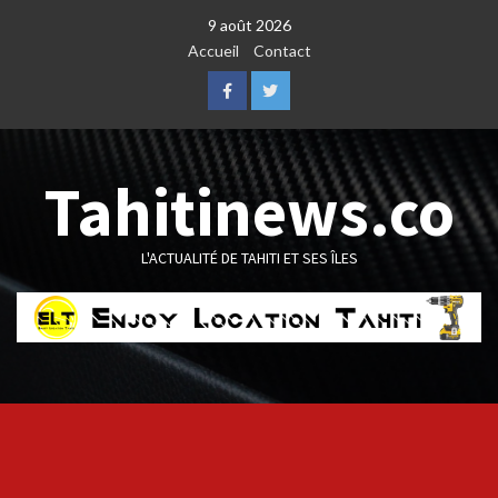
Skip
9 août 2026
to
Accueil
Contact
content
Facebook
Twitter
Tahitinews.co
L'ACTUALITÉ DE TAHITI ET SES ÎLES