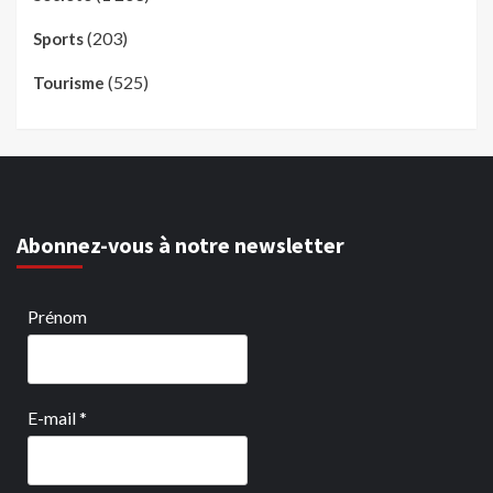
(203)
Sports
(525)
Tourisme
Abonnez-vous à notre newsletter
Prénom
E-mail
*