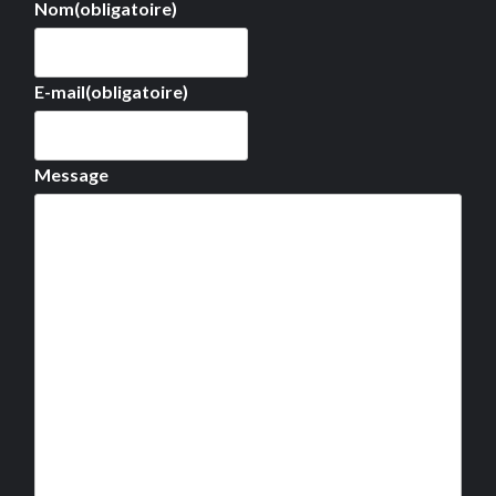
Nom
(obligatoire)
E-mail
(obligatoire)
Message