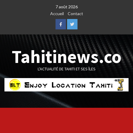
Skip
7 août 2026
to
Accueil
Contact
content
Facebook
Twitter
Tahitinews.co
L'ACTUALITÉ DE TAHITI ET SES ÎLES