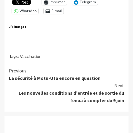
Imprimer
Telegram
WhatsApp
E-mail
J’aime ça :
Tags:
Vaccination
Continue
Previous
La sécurité à Motu-Uta encore en question
Reading
Next
Les nouvelles conditions d’entrée et de sortie du
fenua à compter du 9 juin