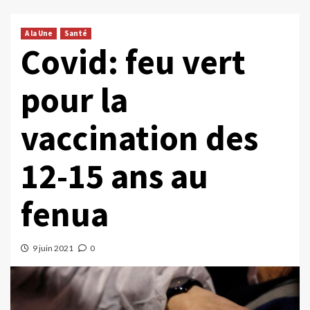
A la Une
Santé
Covid: feu vert
pour la
vaccination des
12-15 ans au
fenua
9 juin 2021
0