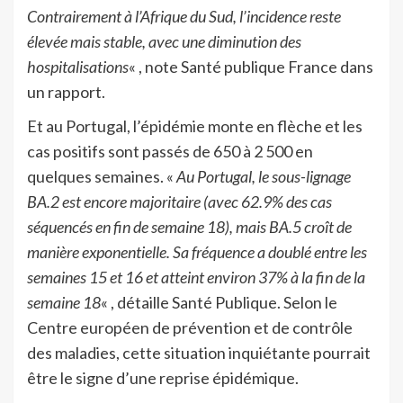
Contrairement à l’Afrique du Sud, l’incidence reste
élevée mais stable, avec une diminution des
hospitalisations
« , note Santé publique France dans
un rapport.
Et au Portugal, l’épidémie monte en flèche et les
cas positifs sont passés de 650 à 2 500 en
quelques semaines. «
Au Portugal, le sous-lignage
BA.2 est encore majoritaire (avec 62.9% des cas
séquencés en fin de semaine 18), mais BA.5 croît de
manière exponentielle. Sa fréquence a doublé entre les
semaines 15 et 16 et atteint environ 37% à la fin de la
semaine 18
« , détaille Santé Publique. Selon le
Centre européen de prévention et de contrôle
des maladies, cette situation inquiétante pourrait
être le signe d’une reprise épidémique.