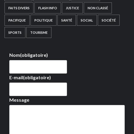
FAITS DIVERS
FLASH INFO
JUSTICE
NON CLASSÉ
PACIFIQUE
POLITIQUE
SANTÉ
SOCIAL
SOCIÉTÉ
SPORTS
TOURISME
Nom
(obligatoire)
E-mail
(obligatoire)
Message