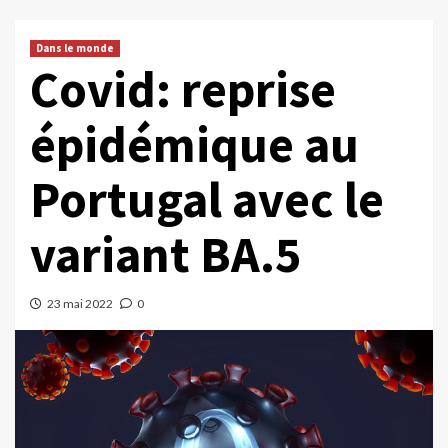
Dans le monde
Covid: reprise
épidémique au
Portugal avec le
variant BA.5
23 mai 2022
0