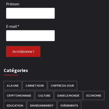
Prénom
E-mail
*
Catégories
A LA UNE
CARNET NOIR
CHIFFRE DU JOUR
CRYPTOMONNAIE
CULTURE
DANS LE MONDE
ECONOMIE
EDUCATION
ENVIRONNEMENT
EVÉNEMENTS