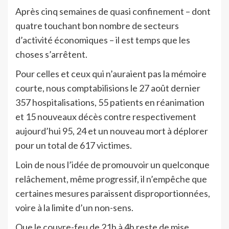
Après cinq semaines de quasi confinement – dont
quatre touchant bon nombre de secteurs
d’activité économiques – il est temps que les
choses s’arrêtent.
Pour celles et ceux qui n’auraient pas la mémoire
courte, nous comptabilisions le 27 août dernier
357 hospitalisations, 55 patients en réanimation
et 15 nouveaux décès contre respectivement
aujourd’hui 95, 24 et un nouveau mort à déplorer
pour un total de 617 victimes.
Loin de nous l’idée de promouvoir un quelconque
relâchement, même progressif, il n’empêche que
certaines mesures paraissent disproportionnées,
voire à la limite d’un non-sens.
Que le couvre-feu de 21h à 4h reste de mise…