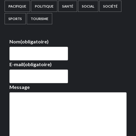
PACIFIQUE
POLITIQUE
SANTÉ
SOCIAL
SOCIÉTÉ
SPORTS
TOURISME
Nom
(obligatoire)
E-mail
(obligatoire)
Message