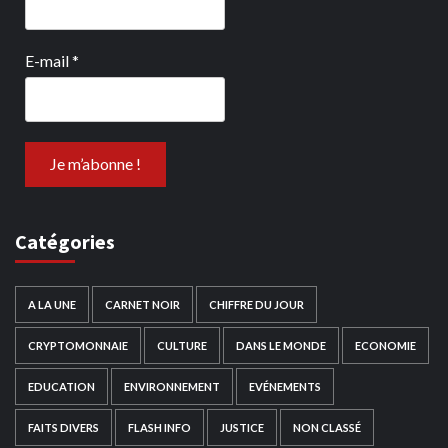
E-mail
*
Catégories
A LA UNE
CARNET NOIR
CHIFFRE DU JOUR
CRYPTOMONNAIE
CULTURE
DANS LE MONDE
ECONOMIE
EDUCATION
ENVIRONNEMENT
EVÉNEMENTS
FAITS DIVERS
FLASH INFO
JUSTICE
NON CLASSÉ