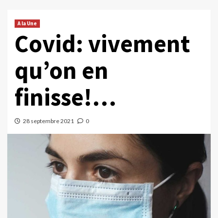
A la Une
Covid: vivement
qu’on en
finisse!…
28 septembre 2021
0