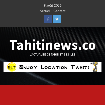
Skip
9 août 2026
to
Accueil
Contact
content
Facebook
Twitter
Tahitinews.co
L'ACTUALITÉ DE TAHITI ET SES ÎLES