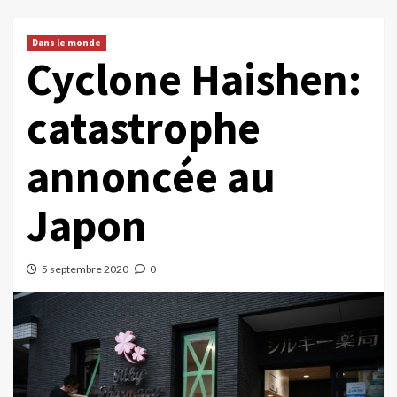
Dans le monde
Cyclone Haishen:
catastrophe
annoncée au
Japon
5 septembre 2020
0