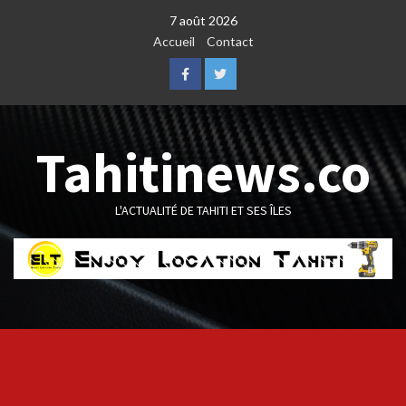
Skip
7 août 2026
to
Accueil
Contact
content
Facebook
Twitter
Tahitinews.co
L'ACTUALITÉ DE TAHITI ET SES ÎLES