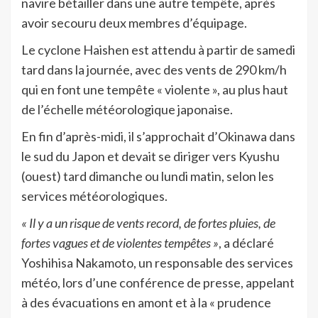
navire bétailler dans une autre tempête, après
avoir secouru deux membres d’équipage.
Le cyclone Haishen est attendu à partir de samedi
tard dans la journée, avec des vents de 290 km/h
qui en font une tempête « violente », au plus haut
de l’échelle météorologique japonaise.
En fin d’après-midi, il s’approchait d’Okinawa dans
le sud du Japon et devait se diriger vers Kyushu
(ouest) tard dimanche ou lundi matin, selon les
services météorologiques.
« Il y a un risque de vents record, de fortes pluies, de
fortes vagues et de violentes tempêtes »
, a déclaré
Yoshihisa Nakamoto, un responsable des services
météo, lors d’une conférence de presse, appelant
à des évacuations en amont et à la « prudence