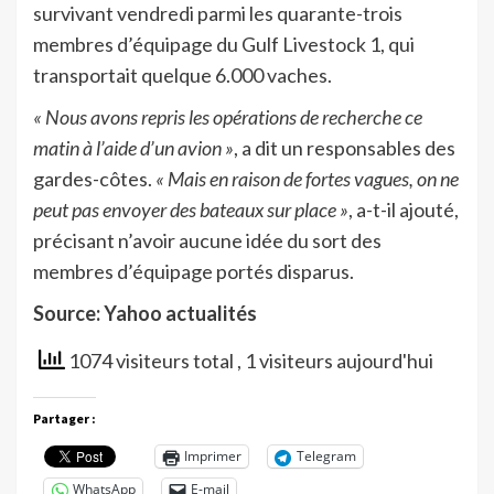
survivant vendredi parmi les quarante-trois
membres d’équipage du Gulf Livestock 1, qui
transportait quelque 6.000 vaches.
« Nous avons repris les opérations de recherche ce
matin à l’aide d’un avion »
, a dit un responsables des
gardes-côtes.
« Mais en raison de fortes vagues, on ne
peut pas envoyer des bateaux sur place »
, a-t-il ajouté,
précisant n’avoir aucune idée du sort des
membres d’équipage portés disparus.
Source: Yahoo actualités
1074 visiteurs total
, 1 visiteurs aujourd'hui
Partager :
Imprimer
Telegram
WhatsApp
E-mail