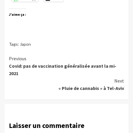
J’aime ça :
Tags:
Japon
Continue
Previous
Covid: pas de vaccination généralisée avant la mi-
Reading
2021
Next
« Pluie de cannabis » à Tel-Aviv
Laisser un commentaire