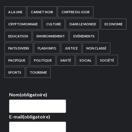
A LA UNE
CARNET NOIR
CHIFFRE DU JOUR
CRYPTOMONNAIE
CULTURE
DANS LE MONDE
ECONOMIE
EDUCATION
ENVIRONNEMENT
EVÉNEMENTS
FAITS DIVERS
FLASH INFO
JUSTICE
NON CLASSÉ
PACIFIQUE
POLITIQUE
SANTÉ
SOCIAL
SOCIÉTÉ
SPORTS
TOURISME
Nom
(obligatoire)
E-mail
(obligatoire)