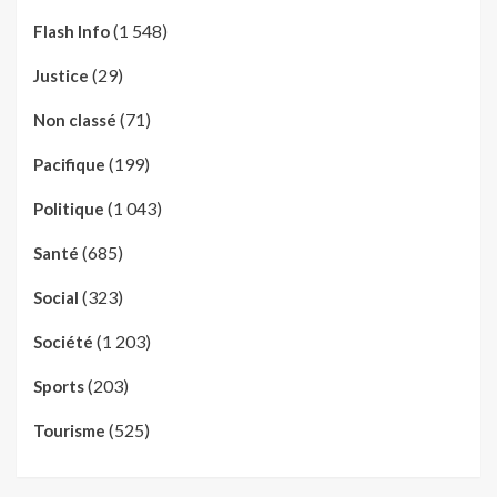
(1 548)
Flash Info
(29)
Justice
(71)
Non classé
(199)
Pacifique
(1 043)
Politique
(685)
Santé
(323)
Social
(1 203)
Société
(203)
Sports
(525)
Tourisme