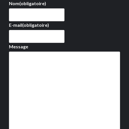
Nom
(obligatoire)
E-mail
(obligatoire)
Message