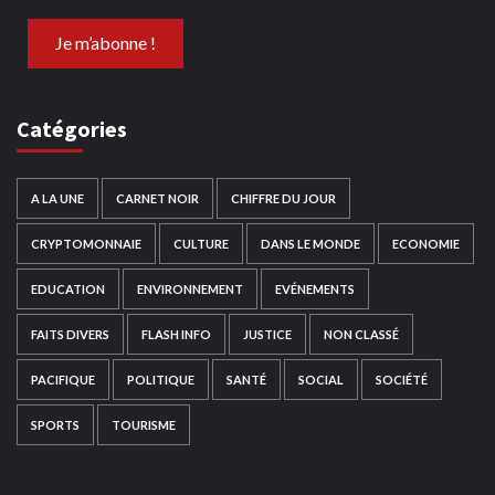
Catégories
A LA UNE
CARNET NOIR
CHIFFRE DU JOUR
CRYPTOMONNAIE
CULTURE
DANS LE MONDE
ECONOMIE
EDUCATION
ENVIRONNEMENT
EVÉNEMENTS
FAITS DIVERS
FLASH INFO
JUSTICE
NON CLASSÉ
PACIFIQUE
POLITIQUE
SANTÉ
SOCIAL
SOCIÉTÉ
SPORTS
TOURISME