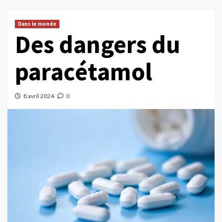
Dans le monde
Des dangers du
paracétamol
8 avril 2024
0