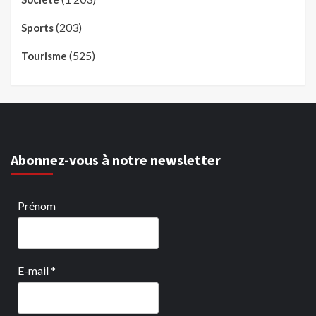
(203)
Sports
(525)
Tourisme
Abonnez-vous à notre newsletter
Prénom
E-mail
*