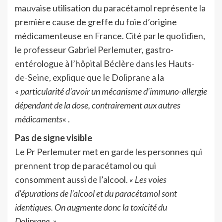
mauvaise utilisation du paracétamol représente la
première cause de greffe du foie d’origine
médicamenteuse en France. Cité par le quotidien,
le professeur Gabriel Perlemuter, gastro-
entérologue à l’hôpital Béclère dans les Hauts-
de-Seine, explique que le Doliprane a la
«
particularité d’avoir un mécanisme d’immuno-allergie
dépendant de la dose, contrairement aux autres
médicaments
« .
Pas de signe visible
Le Pr Perlemuter met en garde les personnes qui
prennent trop de paracétamol ou
qui
consomment aussi de l’alcool.
« Les voies
d’épurations de l’alcool et du paracétamol sont
identiques. On augmente donc la toxicité du
Doliprane.
»